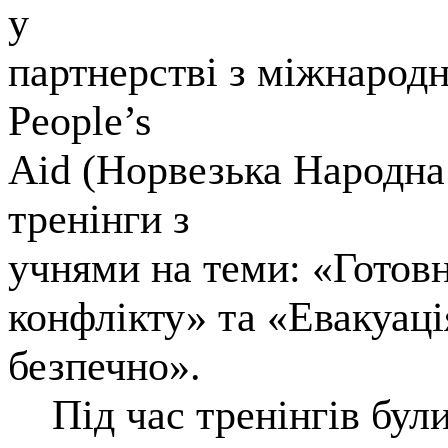
у
партнерстві з міжнарод
People’s
Aid (Норвезька Народна
тренінги з
учнями на теми: «Готовн
конфлікту» та «Евакуація
безпечно».
Під час тренінгів були 