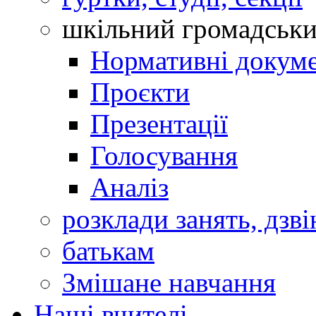
шкільний громадськ
Нормативні докум
Проєкти
Презентації
Голосування
Аналіз
розклади занять, дзві
батькам
Змішане навчання
Наші вчителі