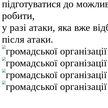
підготуватися до можлив
робити,
у разі атаки, яка вже від
після атаки
.