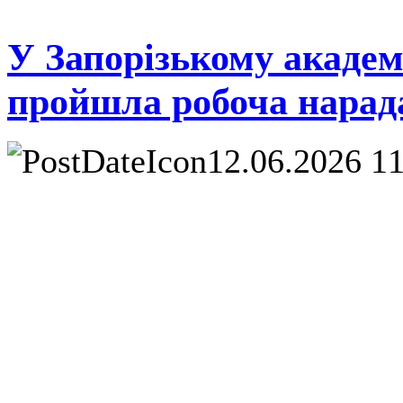
У Запорізькому академ
пройшла робоча нарад
12.06.2026 1