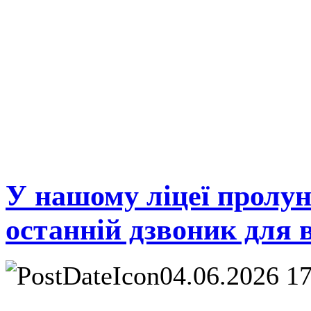
У нашому ліцеї пролун
останній дзвоник для 
04.06.2026 1