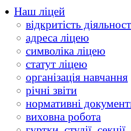
Наш ліцей
відкритість діяльност
адреса ліцею
символіка ліцею
статут ліцею
організація навчання
річні звіти
нормативні документ
виховна робота
гуртки, студії, секції