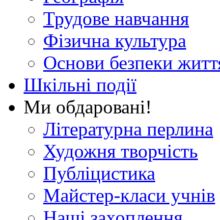
Трудове навчання
Фізична культура
Основи безпеки житт
Шкільні події
Ми обдаровані!
Літературна перлина
Художня творчість
Публіцистика
Майстер-класи учнів
Наші захоплення