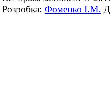
Розробка:
Фоменко І.М.
Ди