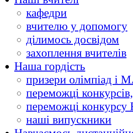
кафедри
вчителю у допомогу
ділимось досвідом
захоплення вчителів
Наша гордість
призери олімпіад і 
переможці конкурсів,
переможці конкурсу 
наші випускники
Навчаємось дистанційн