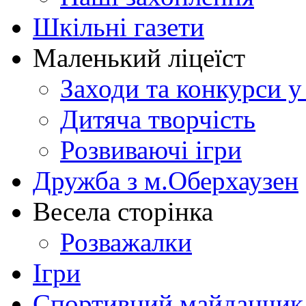
Шкільні газети
Маленький ліцеїст
Заходи та конкурси у
Дитяча творчість
Розвиваючі ігри
Дружба з м.Оберхаузен
Весела сторінка
Розважалки
Ігри
Спортивний майданчик