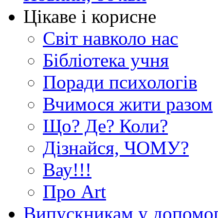
Цікаве і корисне
Світ навколо нас
Бібліотека учня
Поради психологів
Вчимося жити разом
Що? Де? Коли?
Дізнайся, ЧОМУ?
Вау!!!
Про Art
Випускникам у допомо