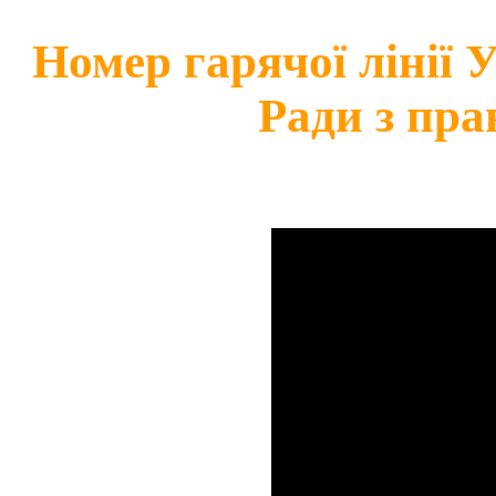
Номер гарячої лінії
Ради з пра