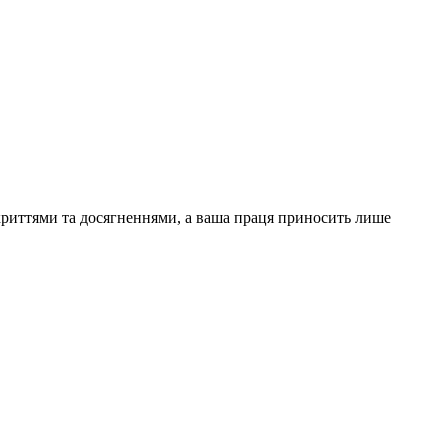
криттями та досягненнями, а ваша праця приносить лише