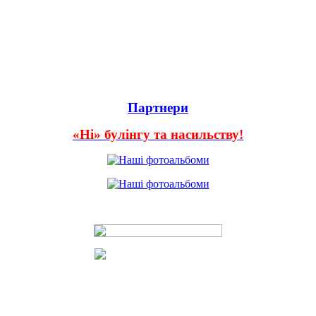
Партнери
«Ні» булінгу та насильству!