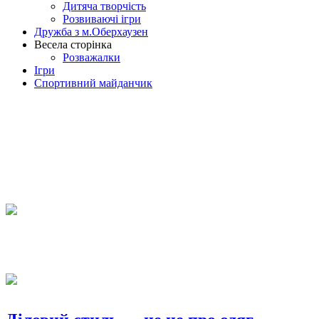
Дитяча творчість
Розвиваючі ігри
Дружба з м.Оберхаузен
Весела сторінка
Розважалки
Ігри
Спортивний майданчик