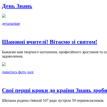
День Знань
детальніше
Шановні вчителі! Вітаємо зі святом!
Бажаємо вам творчого натхнення, професійного зростання та о
задоволення.
дивитись фото далі
Свої перші кроки до країни Знань зроб
Шкільна родина гімназії 107 радо зустріла 59 першокласників.