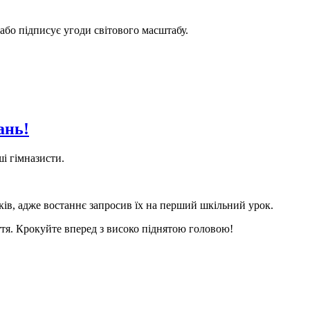
 або підписує угоди світового масштабу.
ань!
ші гімназисти.
в, адже востаннє запросив їх на перший шкільний урок.
тя. Крокуйте вперед з високо піднятою головою!