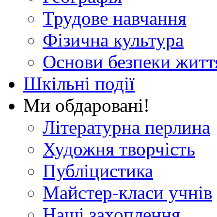
Трудове навчання
Фізична культура
Основи безпеки житт
Шкільні події
Ми обдаровані!
Літературна перлина
Художня творчість
Публіцистика
Майстер-класи учнів
Наші захоплення