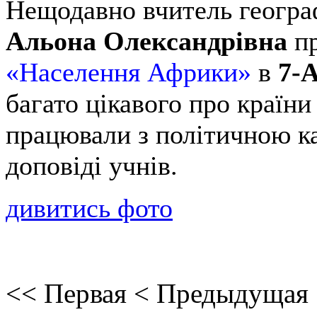
Нещодавно вчитель географ
Альона Олександрівна
пр
«Населення Африки»
в
7-А
багато цікавого про країн
працювали з політичною к
доповіді учнів.
дивитись фото
<<
Первая
<
Предыдущая