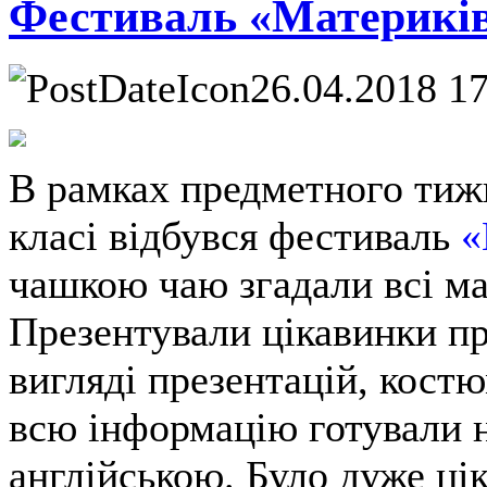
Фестиваль «Материків
26.04.2018 1
В рамках предметного тижн
класі відбувся фестиваль
«
чашкою чаю згадали всі ма
Презентували цікавинки пр
вигляді презентацій, костю
всю інформацію готували н
англійською. Було дуже цік