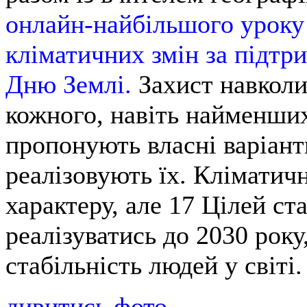
онлайн-найбільшого уроку у
кліматичних змін за підт
Дню Землі.
Захист навколи
кожного, навіть найменших
пропонують власні варіант
реалізовують їх. Кліматич
характеру, але 17 Цілей ст
реалізуватись до 2030 року
стабільність людей у світі.
дивитись фото