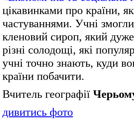
цікавинками про країни, як
частуваннями. Учні змогли
кленовий сироп, який дуже
різні солодощі, які популяр
учні точно знають, куди вон
країни побачити.
Вчитель географії
Черьом
дивитись фото