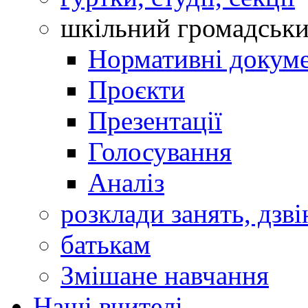
шкільний громадськ
Нормативні докум
Проєкти
Презентації
Голосування
Аналіз
розклади занять, дзві
батькам
Змішане навчання
Наші вчителі