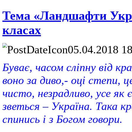
Тема «Ландшафти Укра
класах
05.04.2018 1
Буває, часом сліпну від к
воно за диво,- оці степи, це
чисто, незрадливо, усе як є
зветься – Україна. Така кр
спинись і з Богом говори.