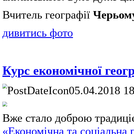
Вчитель географії
Черьому
дивитись фото
Курс економічної геог
05.04.2018 1
Вже стало доброю традиці
«Економічна та соціальна 