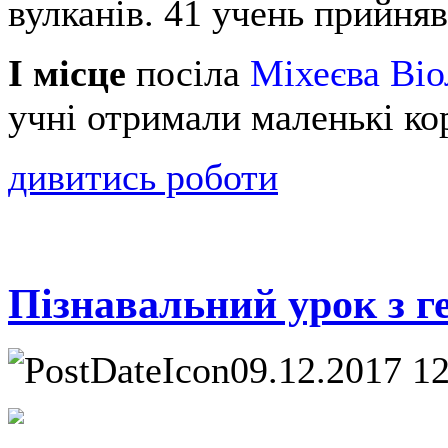
вулканів. 41 учень прийняв
І місце
посіла
Міхеєва Віо
учні отримали маленькі ко
дивитись роботи
Пізнавальний урок з г
09.12.2017 1