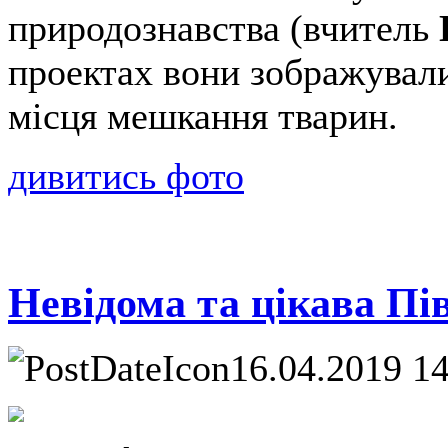
природознавства (вчитель
проектах вони зображували
місця мешкання тварин.
дивитись фото
Невідома та цікава Пі
16.04.2019 1