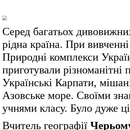
Серед багатьох дивовижних
рідна країна. При вивченн
Природні комплекси Україн
приготували різноманітні 
Українські Карпати, мішані
Азовське море. Своїми зна
учнями класу. Було дуже ці
Вчитель географії
Черьом