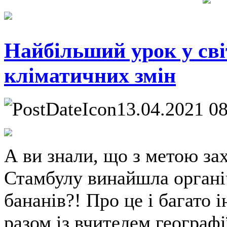
Найбільший урок у світ
кліматичних змін
13.04.2021 0
А ви знали, що з метою зах
Стамбулу винайшла органі
бананів?! Про це і багато 
разом із вчителем географ