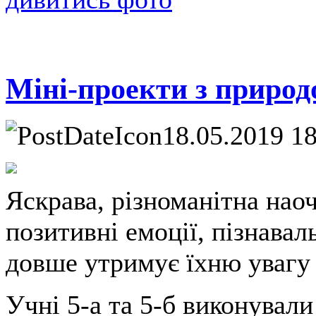
Міні-проекти з природ
18.05.2019 1
Яскрава, різноманітна нао
позитивні емоції, пізнавал
довше утримує їхню увагу н
Учні 5-а та 5-б виконували