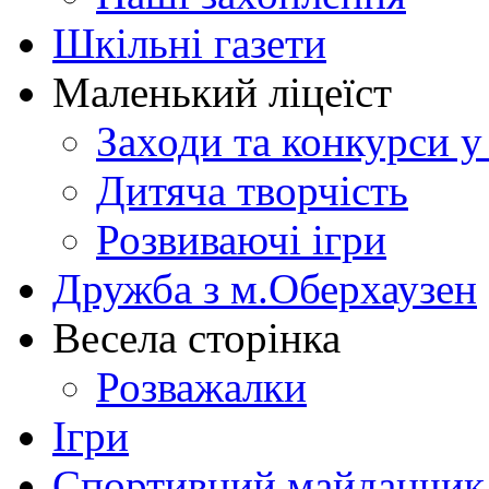
Шкільні газети
Маленький ліцеїст
Заходи та конкурси у
Дитяча творчість
Розвиваючі ігри
Дружба з м.Оберхаузен
Весела сторінка
Розважалки
Ігри
Спортивний майданчик