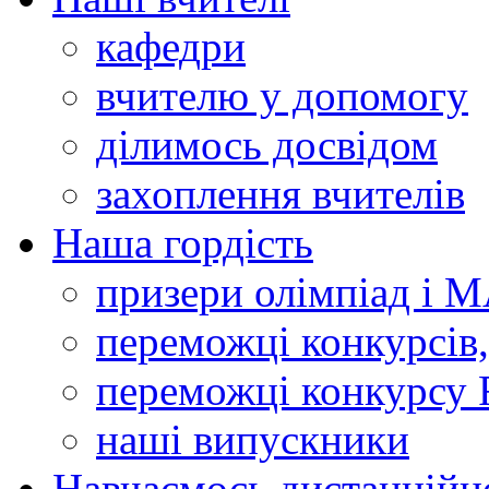
кафедри
вчителю у допомогу
ділимось досвідом
захоплення вчителів
Наша гордість
призери олімпіад і 
переможці конкурсів,
переможці конкурсу 
наші випускники
Навчаємось дистанційн