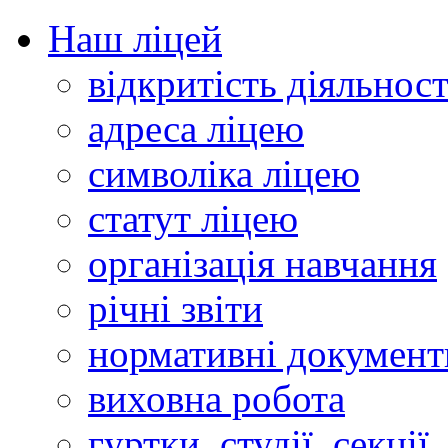
Наш ліцей
відкритість діяльност
адреса ліцею
символіка ліцею
статут ліцею
організація навчання
річні звіти
нормативні документ
виховна робота
гуртки, студії, секції