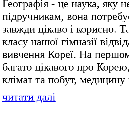
Географія - це наука, яку
підручникам, вона потребу
завжди цікаво і корисно. Та
класу нашої гімназії відвід
вивчення Кореї. На першом
багато цікавого про Корею,
клімат та побут, медицину і
читати далі