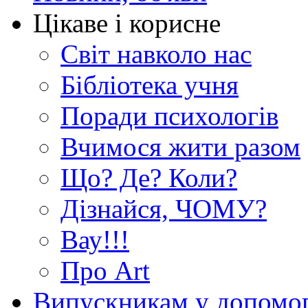
Цікаве і корисне
Світ навколо нас
Бібліотека учня
Поради психологів
Вчимося жити разом
Що? Де? Коли?
Дізнайся, ЧОМУ?
Вау!!!
Про Art
Випускникам у допомо