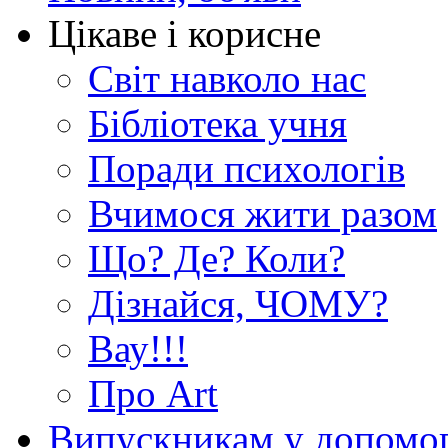
Цікаве і корисне
Світ навколо нас
Бібліотека учня
Поради психологів
Вчимося жити разом
Що? Де? Коли?
Дізнайся, ЧОМУ?
Вау!!!
Про Art
Випускникам у допомо