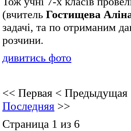
Тож учні 7-х класів провел
(вчитель
Гостищева Аліна
задачі, та по отриманим д
розчини.
дивитись фото
<<
Первая
<
Предыдущая
Последняя
>>
Страница 1 из 6