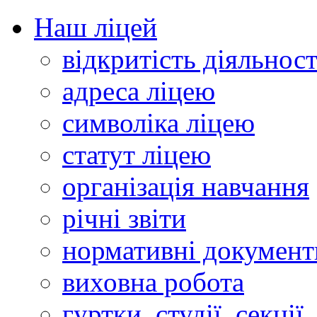
Наш ліцей
відкритість діяльност
адреса ліцею
символіка ліцею
статут ліцею
організація навчання
річні звіти
нормативні документ
виховна робота
гуртки, студії, секції