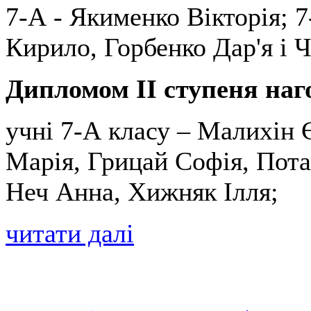
7-А - Якименко Вікторія; 
Кирило, Горбенко Дар'я і 
Дипломом II ступеня наг
учні 7-А класу ‒ Малихін 
Марія, Грицай Софія, Пота
Неч Анна, Хижняк Ілля;
читати далі