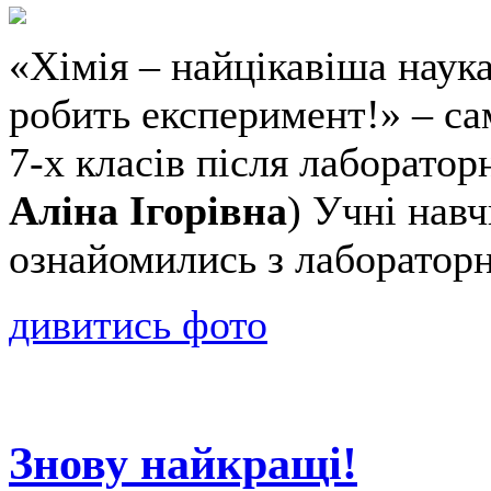
«Хімія – найцікавіша наука
робить експеримент!» – са
7-х класів після лаборатор
Аліна Ігорівна
) Учні нав
ознайомились з лаборатор
дивитись фото
Знову найкращі!