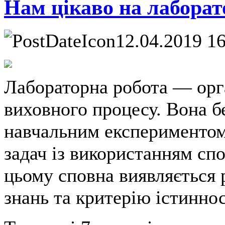
Нам цікаво на лаборато
12.04.2019 1
Лабораторна робота — орг
виховного процесу. Вона б
навчальним експериментом,
задач із використанням спо
цьому сповна виявляється 
знань та критерію істинност