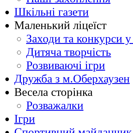
Шкільні газети
Маленький ліцеїст
Заходи та конкурси у
Дитяча творчість
Розвиваючі ігри
Дружба з м.Оберхаузен
Весела сторінка
Розважалки
Ігри
Спортивний майданчик