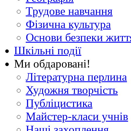
Трудове навчання
Фізична культура
Основи безпеки житт
Шкільні події
Ми обдаровані!
Літературна перлина
Художня творчість
Публіцистика
Майстер-класи учнів
Наші захоплення