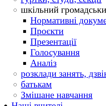
шкільний громадськ
Нормативні докум
Проєкти
Презентації
Голосування
Аналіз
розклади занять, дзві
батькам
Змішане навчання
Наші вчителі