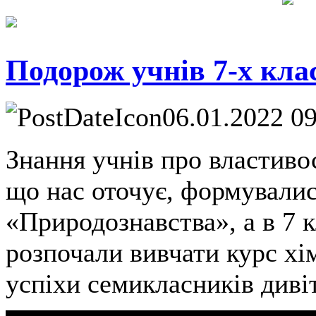
Подорож учнів 7-х клас
06.01.2022 0
Знання учнів про властивос
що нас оточує, формувалис
«Природознавства», а в 7 
розпочали вивчати курс хі
успіхи семикласників дивіт