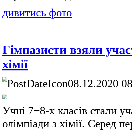
дивитись фото
Гімназисти взяли участ
хімії
08.12.2020 0
Учні 7−8-х класів стали уч
олімпіади з хімії. Серед п