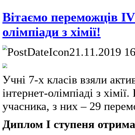
Вітаємо переможців ІV
олімпіади з хімії!
21.11.2019 1
Учні 7-х класів взяли акти
інтернет-олімпіаді з хімії.
учасника, з них ‒ 29 перем
Диплом I ступеня отрима