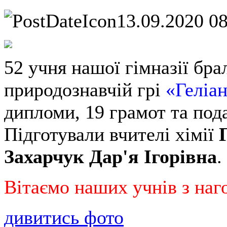
13.09.2020 0
52 учня нашої гімназії бр
природознавчій грі
«Геліа
дипломи, 19 грамот та под
Підготували вчителі хімії
Захарчук Дар'я Ігорівна
.
Вітаємо наших учнів з наг
дивитись фото