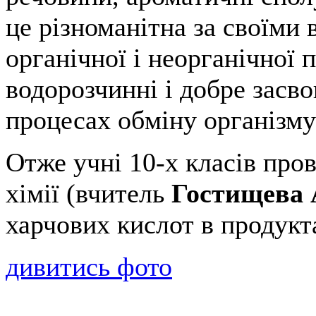
це різноманітна за своїми
органічної і неорганічної 
водорозчинні і добре засв
процесах обміну організм
Отже учні 10-х класів про
хімії (вчитель
Гостищева 
харчових кислот в продукт
дивитись фото