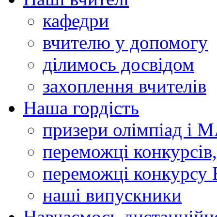
кафедри
вчителю у допомогу
ділимось досвідом
захоплення вчителів
Наша гордість
призери олімпіад і 
переможці конкурсів,
переможці конкурсу 
наші випускники
Навчаємось дистанційн