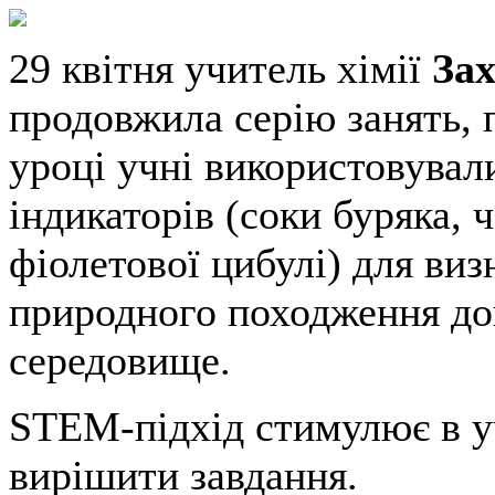
29 квітня учитель хімії
Зах
продовжила серію занять,
уроці учні використовува
індикаторів (соки буряка, 
фіолетової цибулі) для ви
природного походження до
середовище.
STEM-підхід стимулює в уч
вирішити завдання.