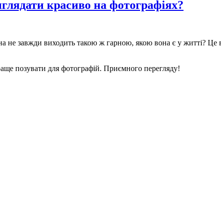
иглядати красиво на фотографіях?
на не завжди виходить такою ж гарною, якою вона є у житті? Це в
раще позувати для фотографій. Приємного перегляду!