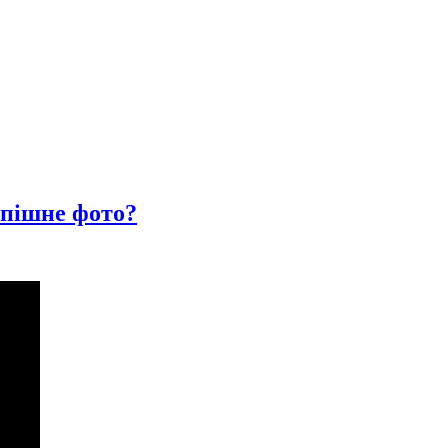
спішне фото?