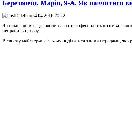
Березовець Марія, 9-А. Як навчитися в
24.04.2016 20:22
Чи помічали ви, що інколи на фотографіях навіть красива люди
неправильну позу.
В своєму майстер-класі хочу поділитися з вами порадами, як к