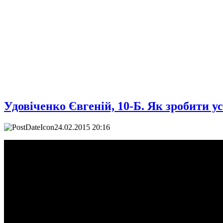
Удовіченко Євгеній, 10-Б. Як зробити у
24.02.2015 20:16