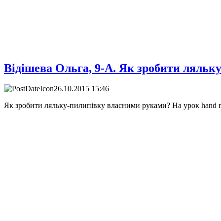
Відішева Ольга, 9-А. Як зробити ляльк
26.10.2015 15:46
Як зробити ляльку-пилипівку власними руками? На урок hand 