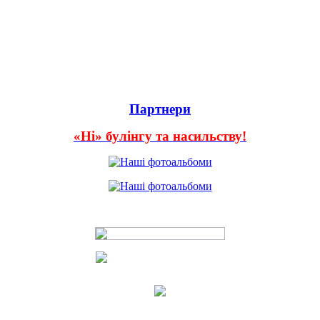
Партнери
«Ні» булінгу та насильству!