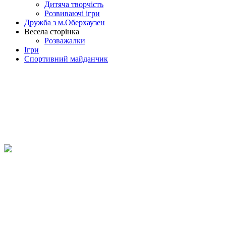
Дитяча творчість
Розвиваючі ігри
Дружба з м.Оберхаузен
Весела сторінка
Розважалки
Ігри
Спортивний майданчик