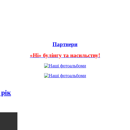
Партнери
«Ні» булінгу та насильству!
 рік