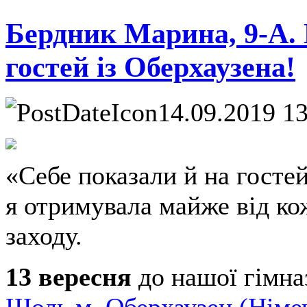
Бердник Марина, 9-А.
гостей із Оберхаузена!
14.09.2019 1
«Себе показали й на гостей
я отримувала майже від ко
заходу.
13 вересня
до нашої гімназ
Шоль м. Оберхаузен (Німе