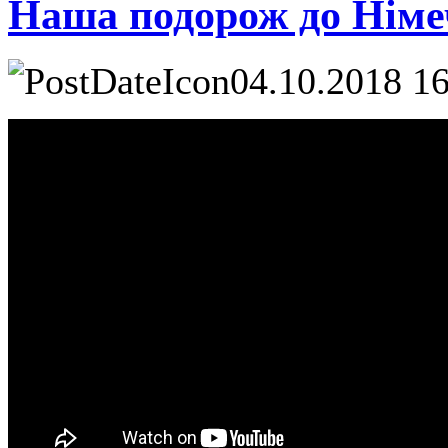
Наша подорож до Нім
04.10.2018 1