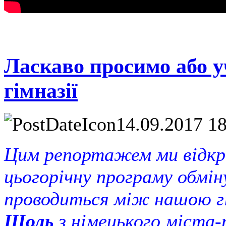
Ласкаво просимо або у
гімназії
14.09.2017 1
Цим репортажем ми відкри
цьогорічну програму обмін
проводиться між нашою г
Шоль
з німецького міста