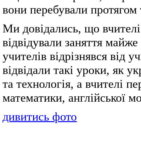
вони перебували протягом
Ми довідались, що вчителі 
відвідували заняття майже
учителів відрізнявся від у
відвідали такі уроки, як у
та технологія, а вчителі пе
математики, англійської мо
дивитись фото