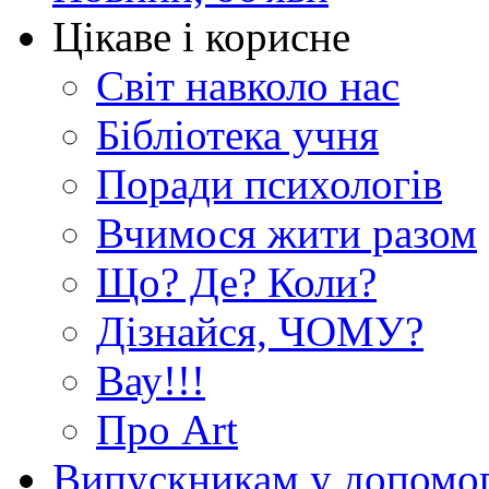
Цікаве і корисне
Світ навколо нас
Бібліотека учня
Поради психологів
Вчимося жити разом
Що? Де? Коли?
Дізнайся, ЧОМУ?
Вау!!!
Про Art
Випускникам у допомо