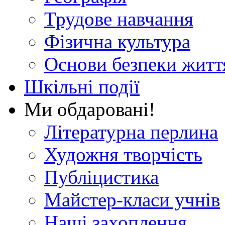
Трудове навчання
Фізична культура
Основи безпеки житт
Шкільні події
Ми обдаровані!
Літературна перлина
Художня творчість
Публіцистика
Майстер-класи учнів
Наші захоплення