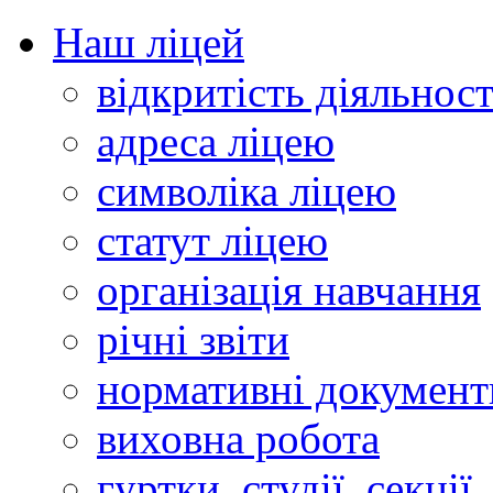
Наш ліцей
відкритість діяльност
адреса ліцею
символіка ліцею
статут ліцею
організація навчання
річні звіти
нормативні документ
виховна робота
гуртки, студії, секції