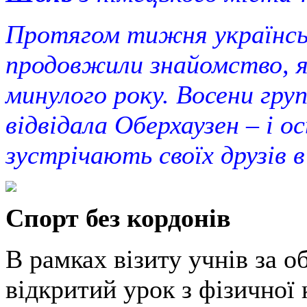
Протягом тижня українськ
продовжили знайомство, я
минулого року. Восени гру
відвідала Оберхаузен – і о
зустрічають своїх друзів в
Спорт без кордонів
В рамках візиту учнів за о
відкритий урок з фізичної