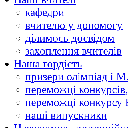
кафедри
вчителю у допомогу
ділимось досвідом
захоплення вчителів
Наша гордість
призери олімпіад і 
переможці конкурсів,
переможці конкурсу 
наші випускники
Навчаємось дистанційн