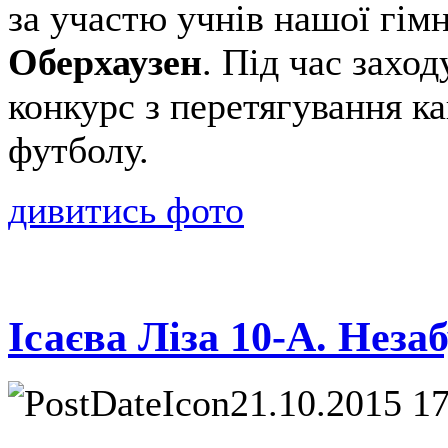
за участю учнів нашої гімн
Оберхаузен
. Під час захо
конкурс з перетягування ка
футболу.
дивитись фото
Ісаєва Ліза 10-А. Неза
21.10.2015 1