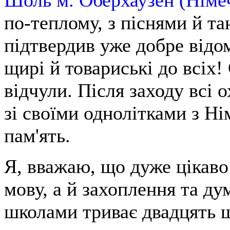
по-теплому, з піснями й т
підтвердив уже добре відом
щирі й товариські до всіх!
відчули. Після заходу всі 
зі своїми однолітками з Ні
пам'ять.
Я, вважаю, що дуже цікаво
мову, а й захоплення та д
школами триває двадцять ш