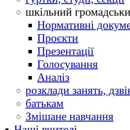
шкільний громадськ
Нормативні докум
Проєкти
Презентації
Голосування
Аналіз
розклади занять, дзві
батькам
Змішане навчання
Наші вчителі