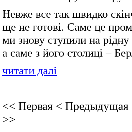
Невже все так швидко скін
ще не готові. Саме це про
ми знову ступили на рідну
а саме з його столиці – Бер
читати далі
<<
Первая
<
Предыдущая
>>