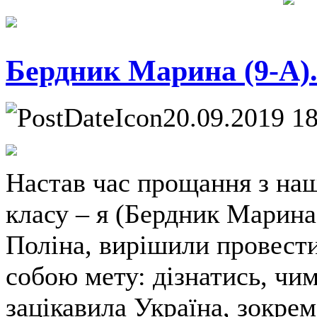
Бердник Марина (9-А). 
20.09.2019 1
Настав час прощання з на
класу – я (Бердник Марина
Поліна, вирішили провести
собою мету: дізнатись, чи
зацікавила Україна, зокрема