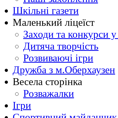
Шкільні газети
Маленький ліцеїст
Заходи та конкурси у
Дитяча творчість
Розвиваючі ігри
Дружба з м.Оберхаузен
Весела сторінка
Розважалки
Ігри
Спортивний майданчик