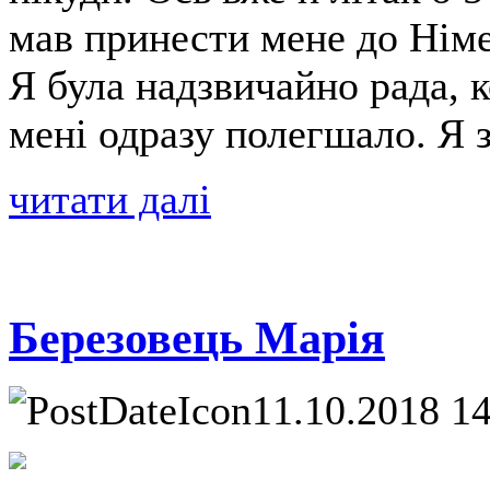
мав принести мене до Німе
Я була надзвичайно рада, к
мені одразу полегшало. Я з
читати далі
Березовець Марія
11.10.2018 1