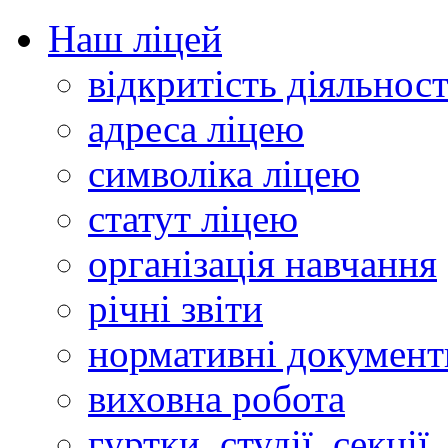
Наш ліцей
відкритість діяльност
адреса ліцею
символіка ліцею
статут ліцею
організація навчання
річні звіти
нормативні документ
виховна робота
гуртки, студії, секції