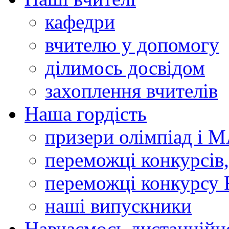
кафедри
вчителю у допомогу
ділимось досвідом
захоплення вчителів
Наша гордість
призери олімпіад і 
переможці конкурсів,
переможці конкурсу 
наші випускники
Навчаємось дистанційн