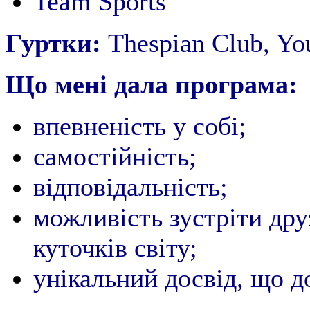
Team Sports
Гуртки:
Thespian Club, You
Що мені дала програма:
впевненість у собі;
cамостійність;
відповідальність;
можливість зустріти дру
куточків світу;
унікальний досвід, що 