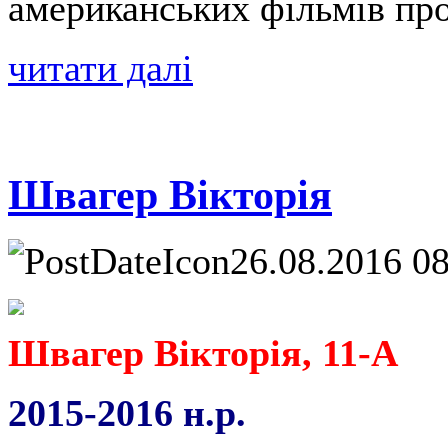
американських фільмів про
читати далі
Швагер Вікторія
26.08.2016 0
Швагер Вікторія, 11-А
2015-2016 н.р.