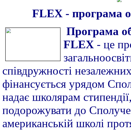
FLEX - п
рограма о
Програма об
FLEX
- це п
загальноосвіт
співдружності незалежних 
фінансується урядом Спо
надає школярам стипендії,
подорожувати до Сполучен
американській школі прот