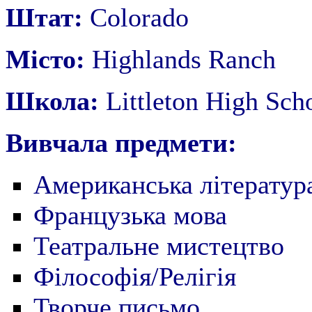
Штат:
Colorado
Місто:
Highlands Ranch
Школа:
Littleton High Sch
Вивчала предмети:
Американська літератур
Французька мова
Театральне мистецтво
Філософія/Релігія
Творче письмо