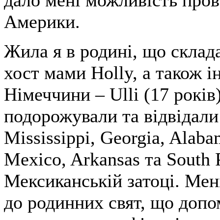
дало мені можливість про
Америки.
Жила я в родині, що склад
хост мами Holly, а також і
Німеччини – Ulli (17 років
подорожували та відвідали 
Mississippi, Georgia, Alab
Mexico, Arkansas та South 
Мексиканській затоці. Мен
до родинних свят, що допо