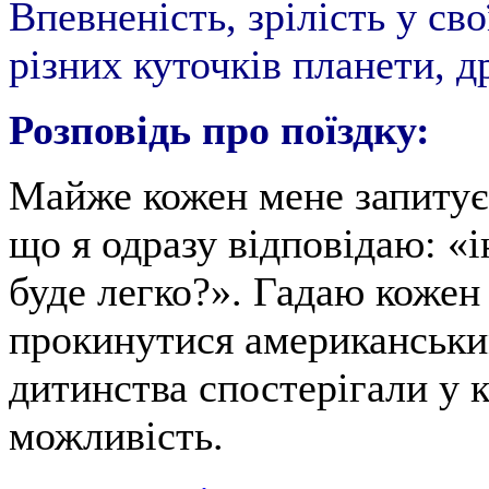
Впевненість, зрілість у сво
різних куточків планети, д
Розповідь про поїздку:
Майже кожен мене запитує:
що я одразу відповідаю: «і
буде легко?». Гадаю кожен 
прокинутися американським
дитинства спостерігали у к
можливість.