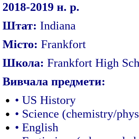
2018-2019 н. р.
Штат:
Indiana
Місто:
Frankfort
Школа:
Frankfort High Sch
Вивчала предмети:
• US History
• Science (chemistry/phys
• English