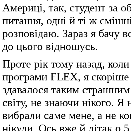
Америці, так, студент за о
питання, одні й ті ж смішні 
розповідаю. Зараз я бачу в
до цього відношусь.
Проте рік тому назад, коли 
програми FLEX, я скоріше 
здавалося таким страшним:
світу, не знаючи нікого. Я
вибрали саме мене, а не ко
нікуди. Ось вже й літак о 