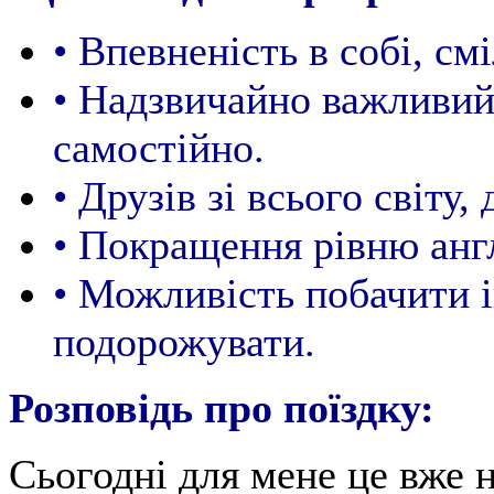
• Впевненість в собі, смі
• Надзвичайно важливий
самостійно.
• Друзів зі всього світу,
• Покращення рівню англ
• Можливість побачити і
подорожувати.
Розповідь про поїздку:
Сьогодні для мене це вже н