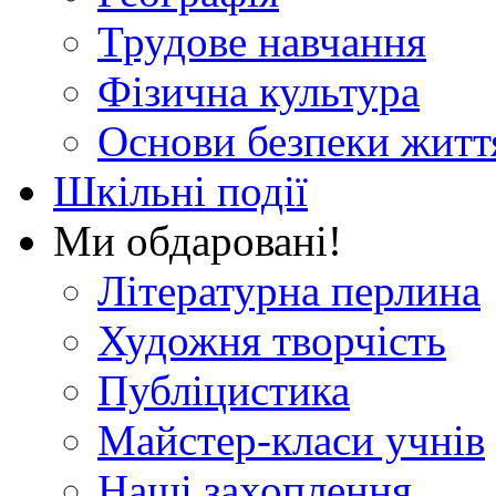
Трудове навчання
Фізична культура
Основи безпеки житт
Шкільні події
Ми обдаровані!
Літературна перлина
Художня творчість
Публіцистика
Майстер-класи учнів
Наші захоплення