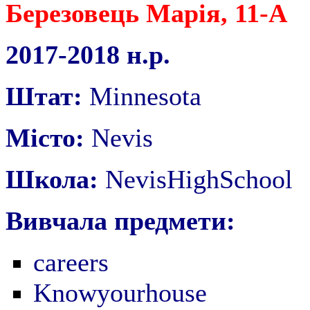
Березовець Марія, 11-А
2017-2018 н.р.
Штат:
Minnesota
Місто:
Nevis
Школа:
NevisHighSchool
Вивчала предмети:
careers
Knowyourhouse