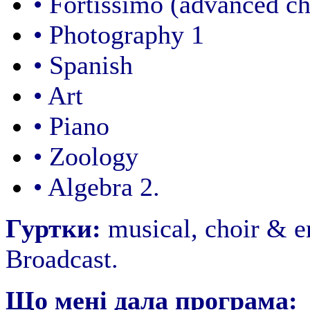
• Fortissimo (advanced ch
• Photography 1
• Spanish
• Art
• Piano
• Zoology
• Algebra 2.
Гуртки:
musical, choir & 
Broadcast.
Що мені дала програма: