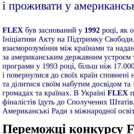
і проживати у американсь
FLEX
був заснований у
1992
році, як 
Ініціативи Акту на Підтримку Свобод
взаєморозуміння між країнами та надан
за американським державним устроєм т
програми у 1993 році, більш ніж 17.00
і повернулися до своїх країн сповнені
та ділитися своїм набутим досвідом та
громадах та країнах. В Україні
FLEX
п
фіналістів їдуть до Сполучених Штатів
Американські Ради з міжнародної освіт
Переможці конкурсу F