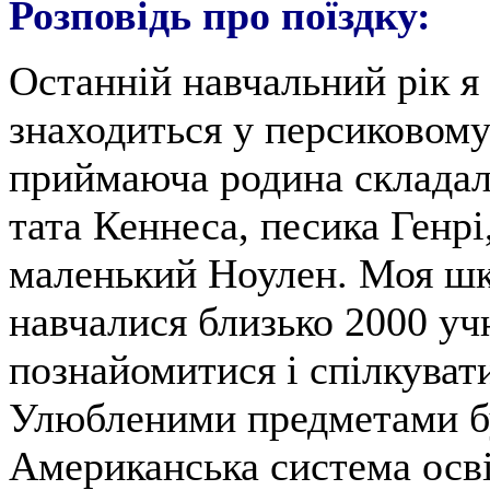
Розповідь про поїздку:
Останній навчальний рік я 
знаходиться у персиковом
приймаюча родина складала
тата Кеннеса, песика Генрі,
маленький Ноулен. Моя шко
навчалися близько 2000 уч
познайомитися і спілкуват
Улюбленими предметами бу
Американська система освіт