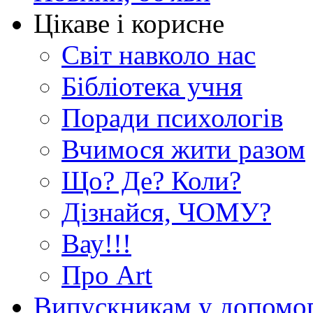
Цікаве і корисне
Світ навколо нас
Бібліотека учня
Поради психологів
Вчимося жити разом
Що? Де? Коли?
Дізнайся, ЧОМУ?
Вау!!!
Про Art
Випускникам у допомо