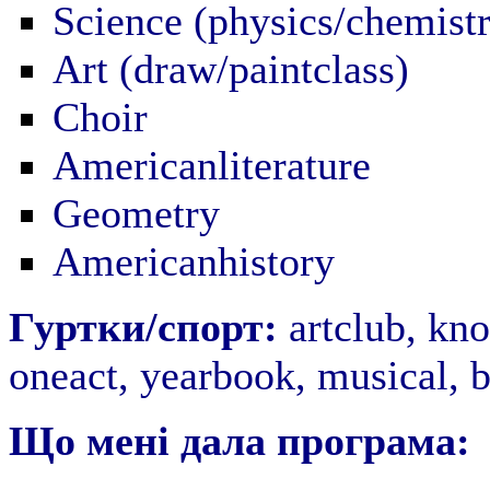
Science (physics/chemist
Art (draw/paintclass)
Choir
Americanliterature
Geometry
Americanhistory
Гуртки/спорт:
artclub, kn
oneact, yearbook, musical, b
Що мені дала програма: