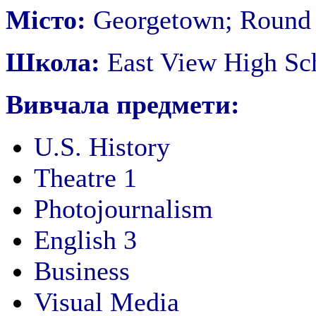
Місто:
Georgetown; Round
Школа:
East View High Sc
Вивчала предмети:
U.S. History
Theatre 1
Photojournalism
English 3
Business
Visual Media