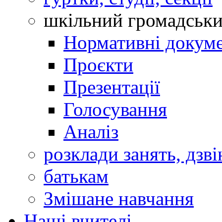
шкільний громадськ
Нормативні докум
Проєкти
Презентації
Голосування
Аналіз
розклади занять, дзві
батькам
Змішане навчання
Наші вчителі