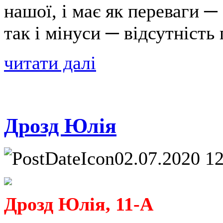
нашої, і має як переваги ─
так і мінуси ─ відсутність
читати далі
Дрозд Юлія
02.07.2020 1
Дрозд Юлія, 11-А