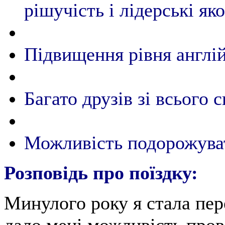
рішучість і лідерські яко
Підвищення рівня англі
Багато друзів зі всього с
Можливість подорожуват
Розповідь про поїздку:
Минулого року я стала п