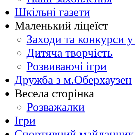
Шкільні газети
Маленький ліцеїст
Заходи та конкурси у
Дитяча творчість
Розвиваючі ігри
Дружба з м.Оберхаузен
Весела сторінка
Розважалки
Ігри
Спортивний майданчик