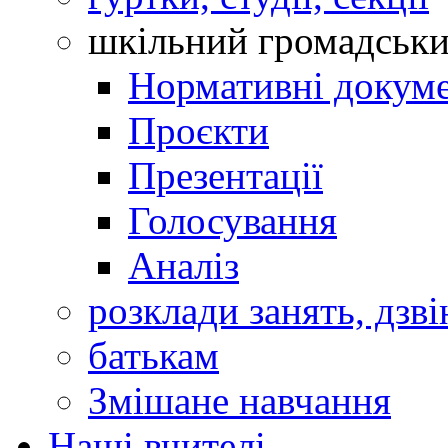
шкільний громадськ
Нормативні докум
Проєкти
Презентації
Голосування
Аналіз
розклади занять, дзві
батькам
Змішане навчання
Наші вчителі