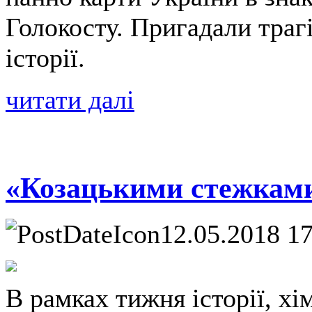
Голокосту. Пригадали трагі
історії.
читати далі
«Козацькими стежкам
12.05.2018 1
В рамках тижня історії, хімі