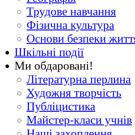
Трудове навчання
Фізична культура
Основи безпеки житт
Шкільні події
Ми обдаровані!
Літературна перлина
Художня творчість
Публіцистика
Майстер-класи учнів
Наші захоплення