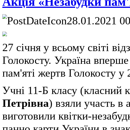
Акція «Незабудки пам'я
28.01.2021 0
27 січня у всьому світі ві
Голокосту. Україна вперше
пам'яті жертв Голокосту у 
Учні 11-Б класу (класний 
Петрівна
) взяли участь в 
виготовили квітки-незабудк
панно карти України в знак