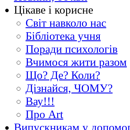
Цікаве і корисне
Світ навколо нас
Бібліотека учня
Поради психологів
Вчимося жити разом
Що? Де? Коли?
Дізнайся, ЧОМУ?
Вау!!!
Про Art
Випускникам у допомо