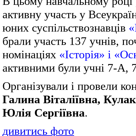
В цьому навчальному році 
активну участь у Всеукраї
юних суспільствознавців
«
брали участь 137 учнів, по
номінаціях
«Історія» і «О
активними були учні 7-А, 7
Організували і провели кон
Галина Віталіївна, Кула
Юлія Сергіївна
.
дивитись фото