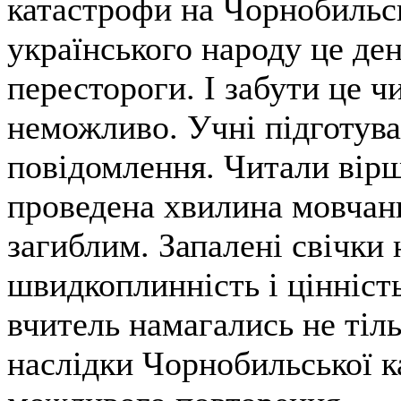
катастрофи на Чорнобильсь
українського народу це ден
перестороги. І забути це ч
неможливо. Учні підготува
повідомлення. Читали вірш
проведена хвилина мовчанн
загиблим. Запалені свічки
швидкоплинність і цінність
вчитель намагались не тіл
наслідки Чорнобильської ка