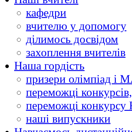
кафедри
вчителю у допомогу
ділимось досвідом
захоплення вчителів
Наша гордість
призери олімпіад і 
переможці конкурсів,
переможці конкурсу 
наші випускники
Навчаємось дистанційн