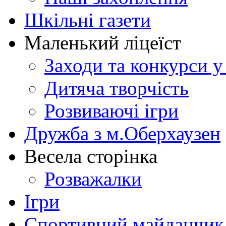
Шкільні газети
Маленький ліцеїст
Заходи та конкурси у
Дитяча творчість
Розвиваючі ігри
Дружба з м.Оберхаузен
Весела сторінка
Розважалки
Ігри
Спортивний майданчик