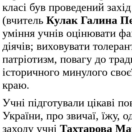
класі був проведений захі
(вчитель
Кулак Галина Пе
уміння учнів оцінювати фа
діячів; виховувати толеран
патріотизм, повагу до трад
історичного минулого своє
краю.
Учні підготували цікаві п
України, про звичаї, їжу, 
заходу учні
Тахтарова М