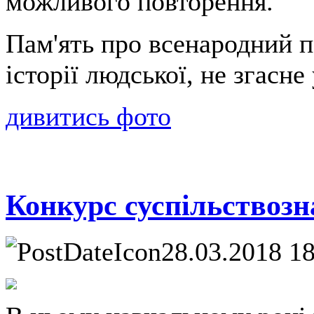
можливого повторення.
Пам'ять про всенародний по
історії людської, не згасне 
дивитись фото
Конкурс суспільствоз
28.03.2018 1