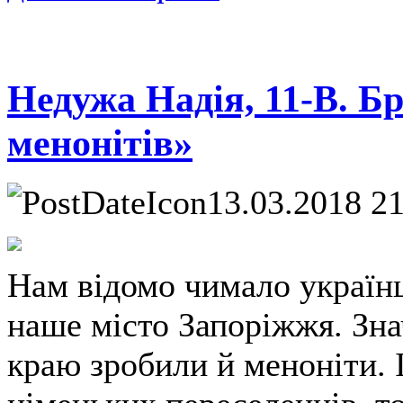
Недужа Надія, 11-В. Б
менонітів»
13.03.2018 2
Нам відомо чимало українц
наше місто Запоріжжя. Зна
краю зробили й меноніти. 