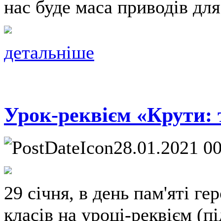
нас буде маса приводів для 
детальніше
Урок-реквієм «Крути: 
28.01.2021 0
29 січня, в день пам'яті ге
класів на уроці-реквієм (п