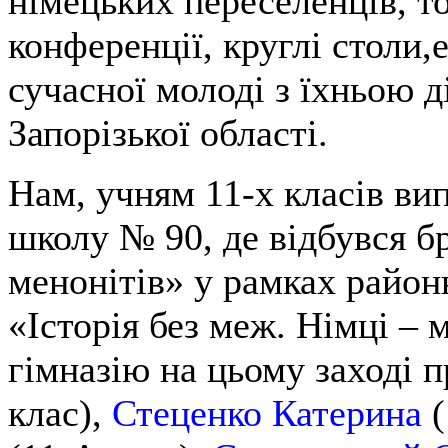
німецьких переселенців, т
конференції, круглі столи,
сучасної молоді з їхньою д
Запорізької області.
Нам, учням 11-х класів вип
школу № 90, де відбувся б
менонітів» у рамках район
«Історія без меж. Німці –
гімназію на цьому заході 
клас),
Стеценко Катерина