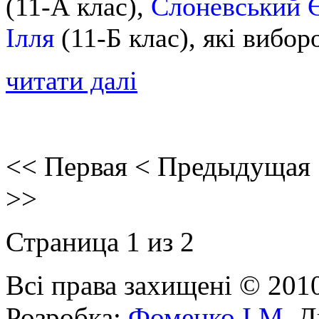
(11-А клас),
Слоневський 
Ілля
(11-Б клас), які вибор
читати далі
<<
Первая
<
Предыдущая
>>
Страница 1 из 2
Всі права захищені © 201
Розробка:
Фоменко І.М.
Ди