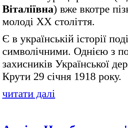
Віталіївна
) вже вкотре пі
молоді ХХ століття.
Є в українській історії под
символічними. Однією з по
захисників Української де
Крути 29 січня 1918 року.
читати далі