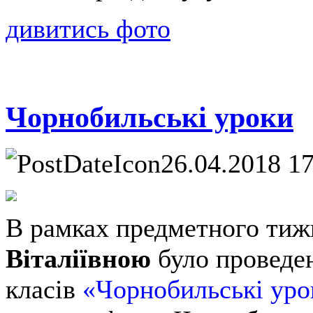
дивитись фото
Чорнобильські уроки
26.04.2018 1
В рамках предметного тижн
Віталіївною
було проведен
класів
«Чорнобильські уро