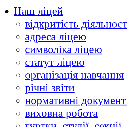
Наш ліцей
відкритість діяльност
адреса ліцею
символіка ліцею
статут ліцею
організація навчання
річні звіти
нормативні документ
виховна робота
гуртки, студії, секції