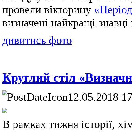
провели вікторину
«Період
визначені найкращі знавці 
дивитись фото
Круглий стіл «Визначн
12.05.2018 1
В рамках тижня історії, хімі