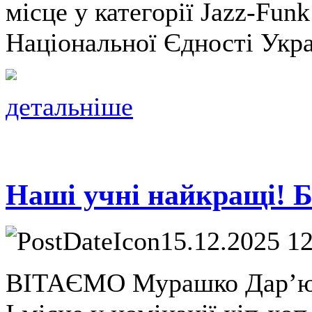
місце у категорії Jazz-Fun
Національної Єдності Укра
детальніше
Наші учні найкращі! 
15.12.2025 1
ВІТАЄМО Мурашко Дарʼю, 