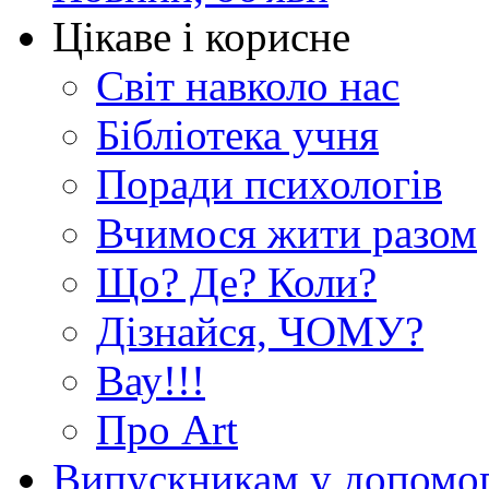
Цікаве і корисне
Світ навколо нас
Бібліотека учня
Поради психологів
Вчимося жити разом
Що? Де? Коли?
Дізнайся, ЧОМУ?
Вау!!!
Про Art
Випускникам у допомо