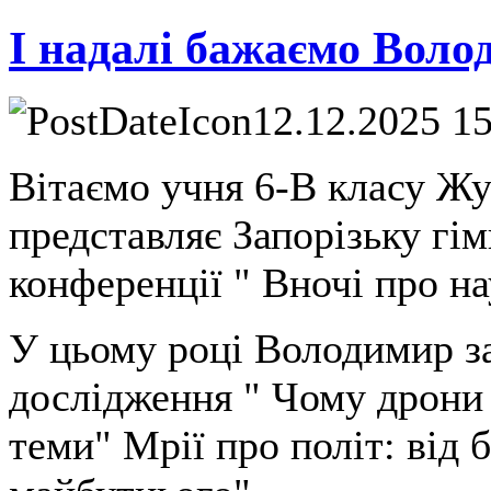
І надалі бажаємо Воло
12.12.2025 1
Вітаємо учня 6-В класу Ж
представляє Запорізьку гім
конференції " Вночі про на
У цьому році Володимир з
дослідження " Чому дрони 
теми" Мрії про політ: від 