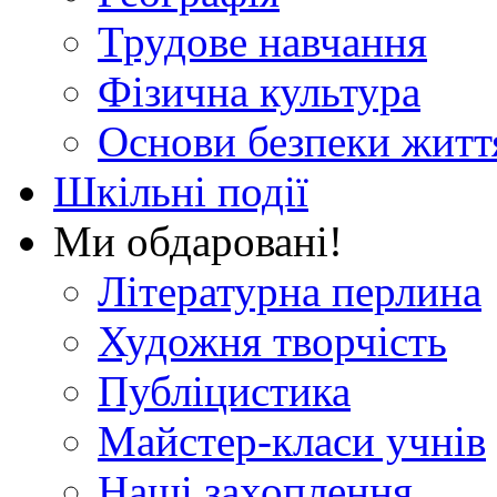
Трудове навчання
Фізична культура
Основи безпеки житт
Шкільні події
Ми обдаровані!
Літературна перлина
Художня творчість
Публіцистика
Майстер-класи учнів
Наші захоплення