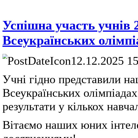
Успішна участь учнів 
Всеукраїнських олімпі
12.12.2025 1
Учні гідно представили н
Всеукраїнських олімпіадах
результати у кількох навч
Вітаємо наших юних інтел