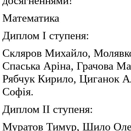
досягненнями!
Математика
Диплом І ступеня:
Скляров Михайло, Молявк
Спаська Аріна, Грачова Ма
Рябчук Кирило, Циганок А
Софія.
Диплом ІІ ступеня:
Муратов Тимур, Шило Оле