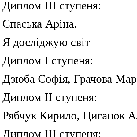
Диплом ІІІ ступеня:
Спаська Аріна.
Я досліджую світ
Диплом І ступеня:
Дзюба Софія, Грачова Мар
Диплом ІІ ступеня:
Рябчук Кирило, Циганок А
Диплом ІІІ ступеня: