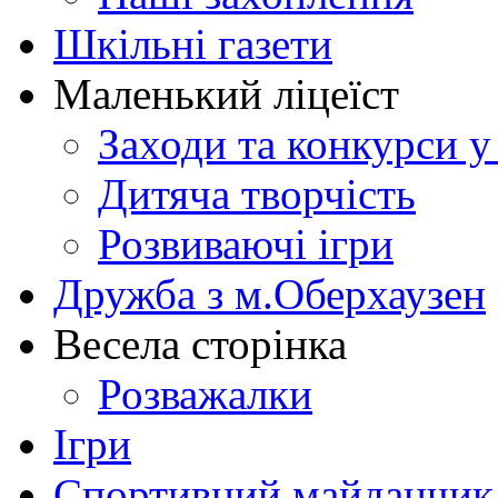
Шкільні газети
Маленький ліцеїст
Заходи та конкурси у
Дитяча творчість
Розвиваючі ігри
Дружба з м.Оберхаузен
Весела сторінка
Розважалки
Ігри
Спортивний майданчик