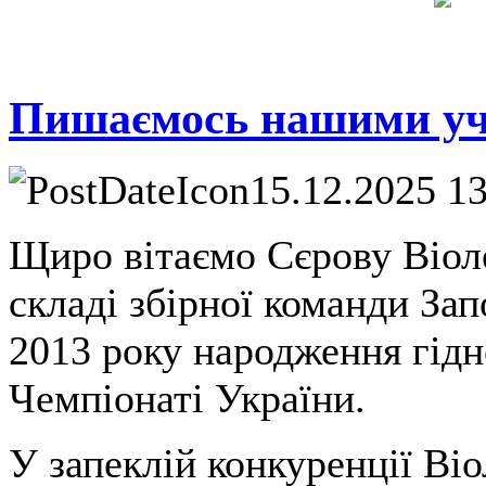
Пишаємось нашими у
15.12.2025 1
Щиро вітаємо Сєрову Віоле
складі збірної команди Запо
2013 року народження гідн
Чемпіонаті України.
У запеклій конкуренції Ві