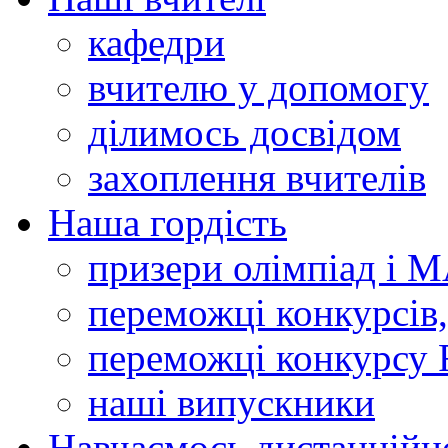
кафедри
вчителю у допомогу
ділимось досвідом
захоплення вчителів
Наша гордість
призери олімпіад і 
переможці конкурсів,
переможці конкурсу 
наші випускники
Навчаємось дистанційн