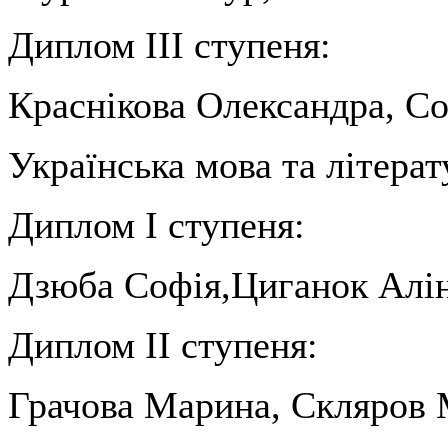
Диплом ІІІ ступеня:
Краснікова Олександра, Со
Українська мова та літерат
Диплом І ступеня:
Дзюба Софія,Циганок Алін
Диплом ІІ ступеня:
Грачова Марина, Скляров 