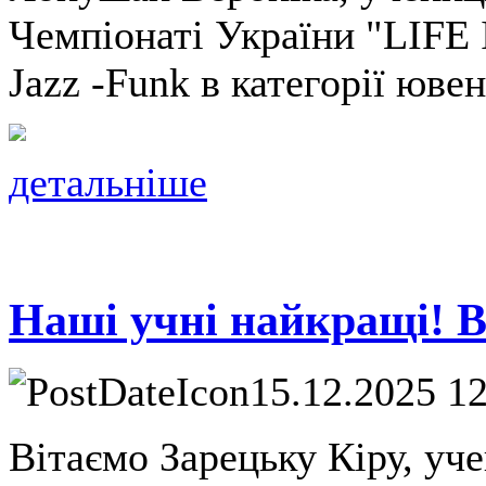
Чемпіонаті України "LIFE
Jazz -Funk в категорії юве
детальніше
Наші учні найкращі! В
15.12.2025 1
Вітаємо Зарецьку Кіру, уче