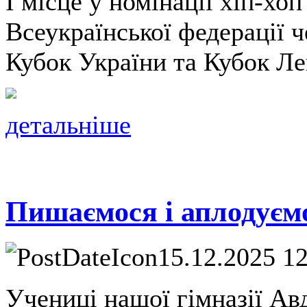
І місце у номінації хіп-хо
Всеукраїнської федерації 
Кубок України та Кубок Ле
детальніше
Пишаємося і аплодуєм
15.12.2025 1
Учениці нашої гімназії Авд