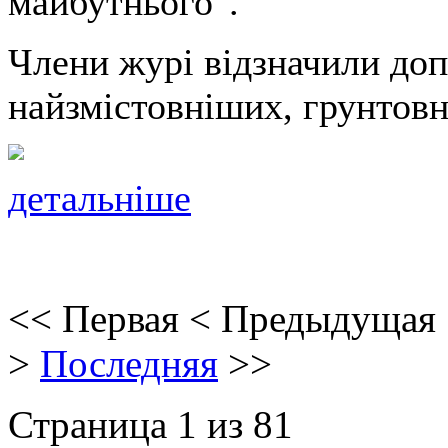
майбутнього".
Члени журі відзначили доп
найзмістовніших, грунтов
детальніше
<<
Первая
<
Предыдущая
>
Последняя
>>
Страница 1 из 81