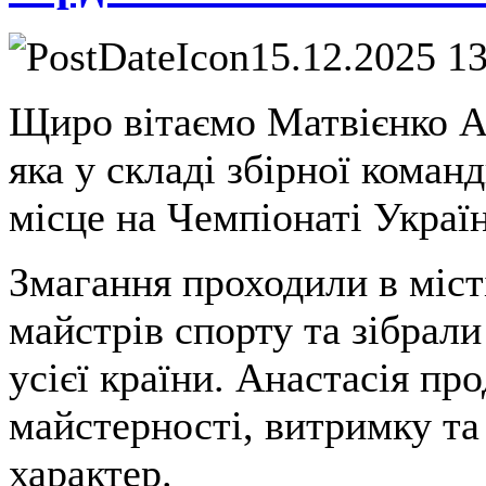
15.12.2025 1
Щиро вітаємо Матвієнко А
яка у складі збірної команд
місце на Чемпіонаті Украї
Змагання проходили в міс
майстрів спорту та зібрал
усієї країни. Анастасія пр
майстерності, витримку т
характер.