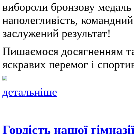
вибороли бронзову медаль 
наполегливість, командний 
заслужений результат!
Пишаємося досягненням та
яскравих перемог і спорти
детальніше
Гордість нашої гімназії