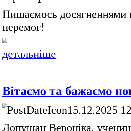
Пишаємось досягненнями н
перемог!
детальніше
Вітаємо та бажаємо но
15.12.2025 1
Лопушан Вероніка, учениця