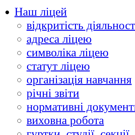
Наш ліцей
відкритість діяльност
адреса ліцею
символіка ліцею
статут ліцею
організація навчання
річні звіти
нормативні документ
виховна робота
гуртки, студії, секції