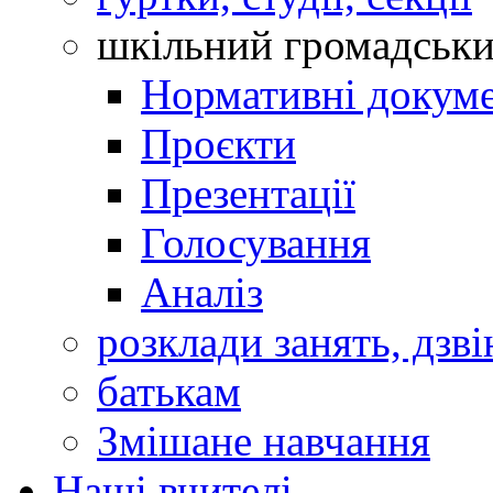
шкільний громадськ
Нормативні докум
Проєкти
Презентації
Голосування
Аналіз
розклади занять, дзві
батькам
Змішане навчання
Наші вчителі