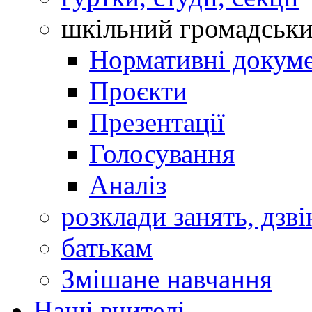
шкільний громадськ
Нормативні докум
Проєкти
Презентації
Голосування
Аналіз
розклади занять, дзві
батькам
Змішане навчання
Наші вчителі