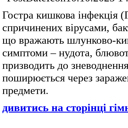
Гостра кишкова інфекція (
спричинених вірусами, бак
що вражають шлунково-киш
симптоми – нудота, блювота
призводить до зневоднення
поширюється через заражену
предмети.
дивитись на сторінці гімн