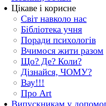
Цікаве і корисне
Світ навколо нас
Бібліотека учня
Поради психологів
Вчимося жити разом
Що? Де? Коли?
Дізнайся, ЧОМУ?
Вау!!!
Про Art
Випускникам у допомо