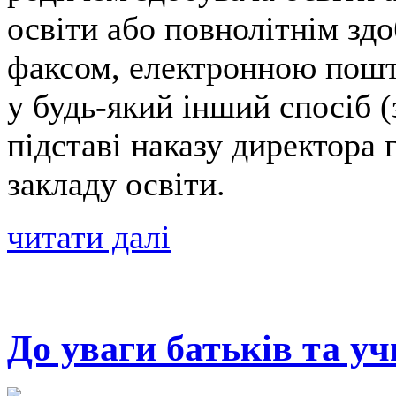
освіти або повнолітнім зд
факсом, електронною пошт
у будь-який інший спосіб (
підставі наказу директора 
закладу освіти.
читати далі
До уваги батьків та уч