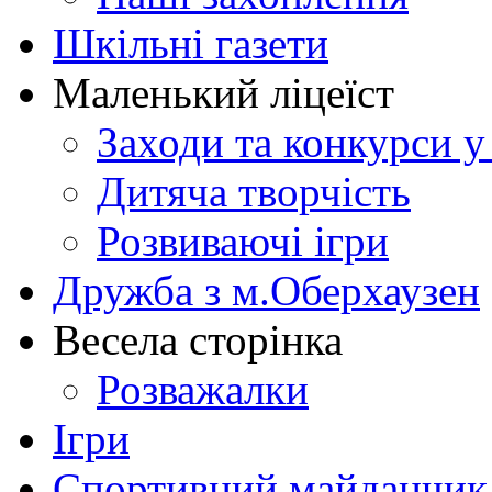
Шкільні газети
Маленький ліцеїст
Заходи та конкурси у
Дитяча творчість
Розвиваючі ігри
Дружба з м.Оберхаузен
Весела сторінка
Розважалки
Ігри
Спортивний майданчик