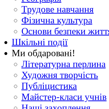
Трудове навчання
Фізична культура
Основи безпеки житт
Шкільні події
Ми обдаровані!
Літературна перлина
Художня творчість
Публіцистика
Майстер-класи учнів
Наші захоплення