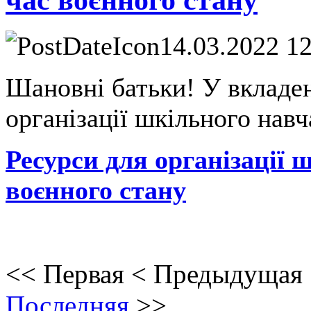
14.03.2022 1
Шановні батьки! У вкладен
організації шкільного нав
Ресурси для організації 
воєнного стану
<<
Первая
<
Предыдущая
Последняя
>>