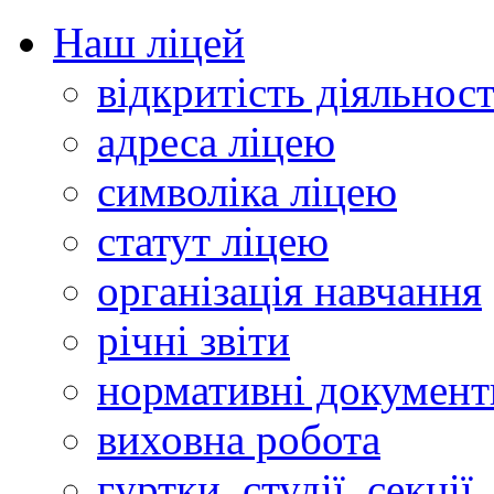
Наш ліцей
відкритість діяльност
адреса ліцею
символіка ліцею
статут ліцею
організація навчання
річні звіти
нормативні документ
виховна робота
гуртки, студії, секції