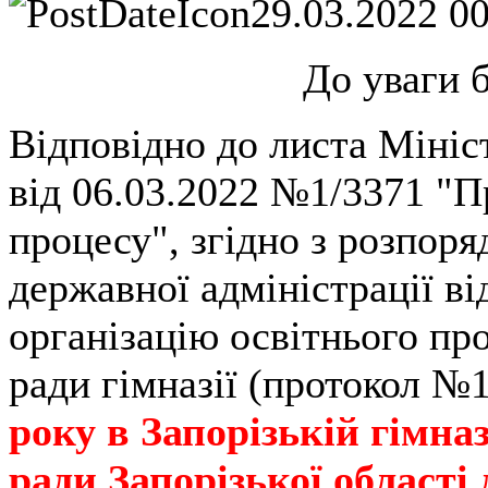
29.03.2022 0
До уваги б
Відповідно до листа Мініст
від 06.03.2022 №1/3371 "П
процесу", згідно з розпор
державної адміністрації в
організацію освітнього пр
ради гімназії (протокол №1
року в Запорізькій гімназ
ради Запорізької області