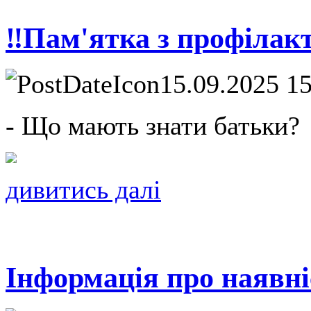
‼️Пам'ятка з профілакт
15.09.2025 1
- Що мають знати батьки?
дивитись далі
Інформація про наявні