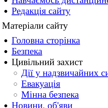
Редакція сайту
Матеріали сайту
Головна сторінка
Безпека
Цивільний захист
Дії у надзвичайних с
Евакуація
Мінна безпека
Новини, об'яви