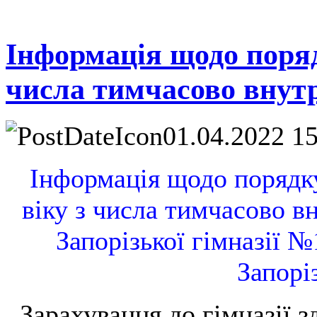
Інформація щодо поряд
числа тимчасово внут
01.04.2022 1
Інформація щодо порядку
віку з числа тимчасово в
Запорізької гімназії №
Запорі
Зарахування до гімназії зд