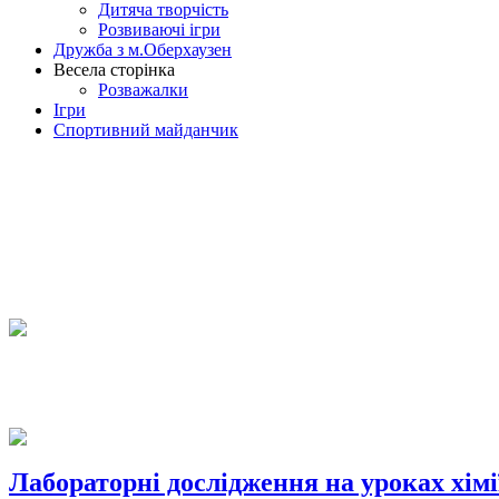
Дитяча творчість
Розвиваючі ігри
Дружба з м.Оберхаузен
Весела сторінка
Розважалки
Ігри
Спортивний майданчик
Лабораторні дослідження на уроках хімі