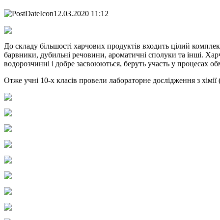
12.03.2020 11:12
До складу більшості харчових продуктів входить цілий комплекс
барвники, дубильні речовини, ароматичні сполуки та інші. Харч
водорозчинні і добре засвоюються, беруть участь у процесах о
Отже учні 10-х класів провели лабораторне дослідження з хімії