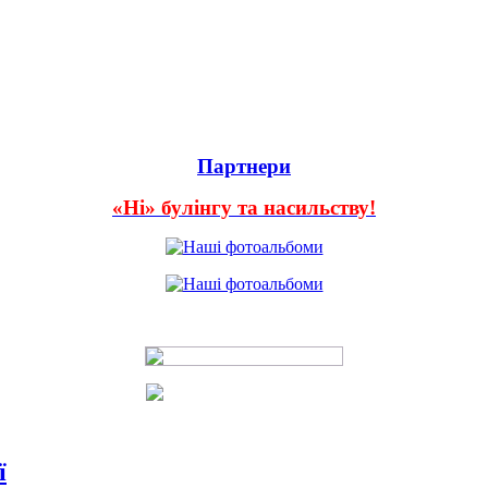
Партнери
«Ні» булінгу та насильству!
ї