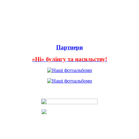
Партнери
«Ні» булінгу та насильству!