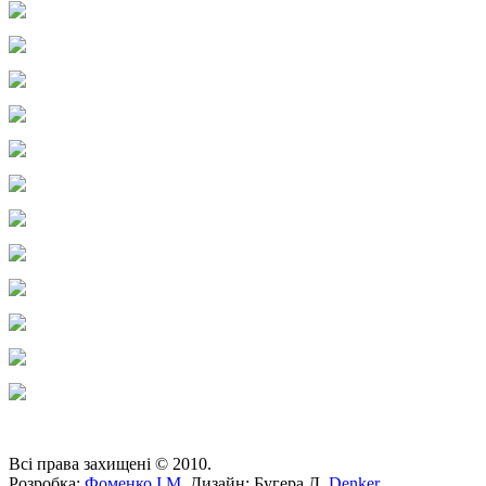
Всі права захищені © 2010.
Розробка:
Фоменко І.М.
Дизайн: Бугера Д.
Denker