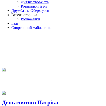
Дитяча творчість
Розвиваючі ігри
Дружба з м.Оберхаузен
Весела сторінка
Розважалки
Ігри
Спортивний майданчик
День святого Патріка