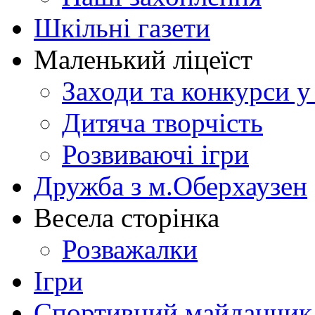
Шкільні газети
Маленький ліцеїст
Заходи та конкурси у
Дитяча творчість
Розвиваючі ігри
Дружба з м.Оберхаузен
Весела сторінка
Розважалки
Ігри
Спортивний майданчик