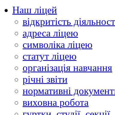
Наш ліцей
відкритість діяльност
адреса ліцею
символіка ліцею
статут ліцею
організація навчання
річні звіти
нормативні документ
виховна робота
гуртки, студії, секції