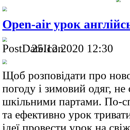
Open-air урок англійс
25.12.2020 12:30
Щоб розповідати про ново
погоду і зимовий одяг, не 
шкільними партами. По-с
та ефективно урок тривати
ідеї провести урок на свіж