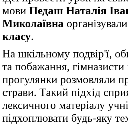
мови
Педаш Наталія Іва
Миколаївна
організували
класу
.
На шкільному подвір'ї, о
та побажання, гімназисти
прогулянки розмовляли пр
страви. Такий підхід спр
лексичного матеріалу учні
підхоплювати будь-яку те