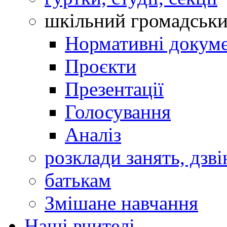
шкільний громадськ
Нормативні докум
Проєкти
Презентації
Голосування
Аналіз
розклади занять, дзві
батькам
Змішане навчання
Наші вчителі