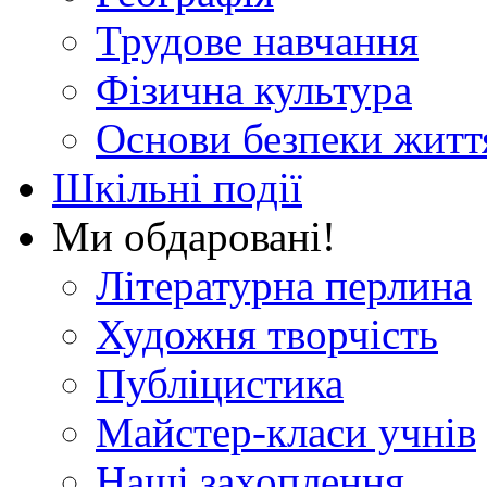
Трудове навчання
Фізична культура
Основи безпеки житт
Шкільні події
Ми обдаровані!
Літературна перлина
Художня творчість
Публіцистика
Майстер-класи учнів
Наші захоплення