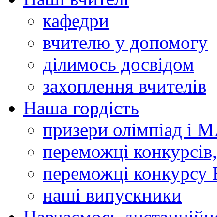
кафедри
вчителю у допомогу
ділимось досвідом
захоплення вчителів
Наша гордість
призери олімпіад і 
переможці конкурсів,
переможці конкурсу 
наші випускники
Навчаємось дистанційн