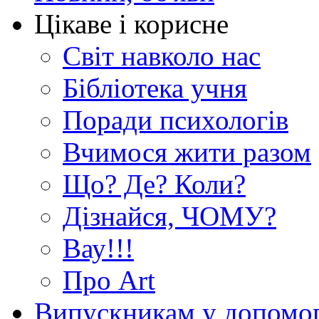
Цікаве і корисне
Світ навколо нас
Бібліотека учня
Поради психологів
Вчимося жити разом
Що? Де? Коли?
Дізнайся, ЧОМУ?
Вау!!!
Про Art
Випускникам у допомо