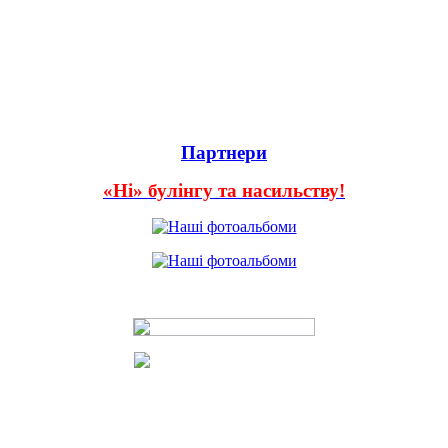
Партнери
«Ні» булінгу та насильству!