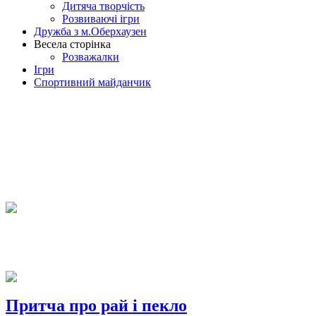
Дитяча творчість
Розвиваючі ігри
Дружба з м.Оберхаузен
Весела сторінка
Розважалки
Ігри
Спортивний майданчик
Притча про рай і пекло