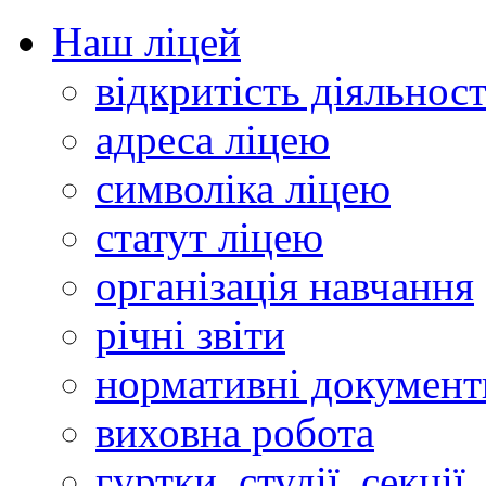
Наш ліцей
відкритість діяльност
адреса ліцею
символіка ліцею
статут ліцею
організація навчання
річні звіти
нормативні документ
виховна робота
гуртки, студії, секції