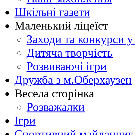
Шкільні газети
Маленький ліцеїст
Заходи та конкурси у
Дитяча творчість
Розвиваючі ігри
Дружба з м.Оберхаузен
Весела сторінка
Розважалки
Ігри
Спортивний майданчик