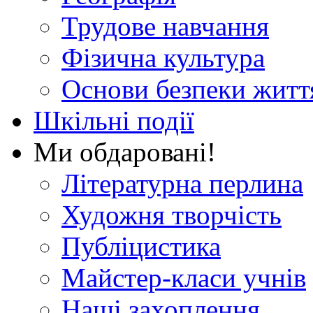
Трудове навчання
Фізична культура
Основи безпеки житт
Шкільні події
Ми обдаровані!
Літературна перлина
Художня творчість
Публіцистика
Майстер-класи учнів
Наші захоплення