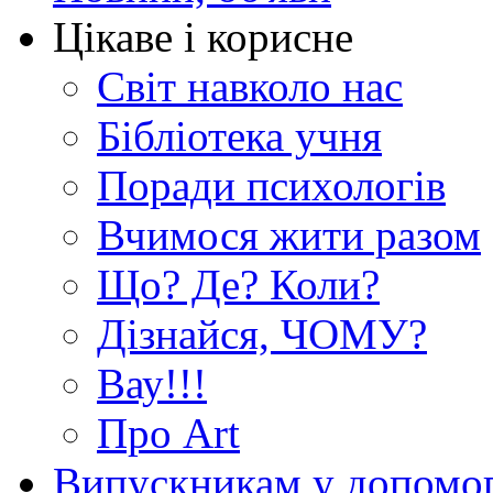
Цікаве і корисне
Світ навколо нас
Бібліотека учня
Поради психологів
Вчимося жити разом
Що? Де? Коли?
Дізнайся, ЧОМУ?
Вау!!!
Про Art
Випускникам у допомо