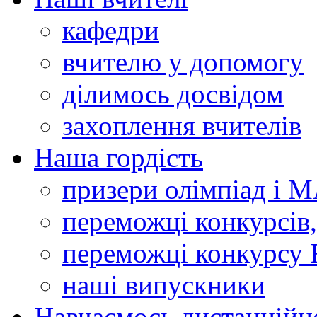
кафедри
вчителю у допомогу
ділимось досвідом
захоплення вчителів
Наша гордість
призери олімпіад і 
переможці конкурсів,
переможці конкурсу 
наші випускники
Навчаємось дистанційн