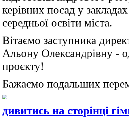
керівних посад у закладах
середньої освіти міста.
Вітаємо заступника дирек
Альону Олександрівну - од
проєкту!
Бажаємо подальших пере
дивитись на сторінці гім