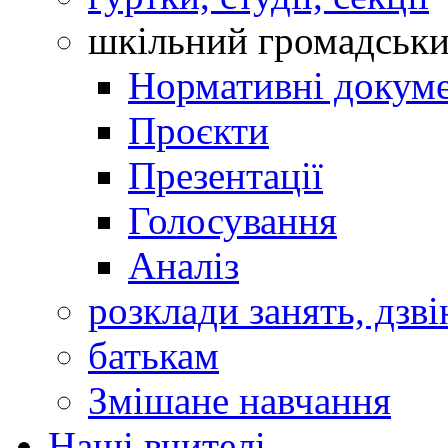
шкільний громадськ
Нормативні докум
Проєкти
Презентації
Голосування
Аналіз
розклади занять, дзві
батькам
Змішане навчання
Наші вчителі