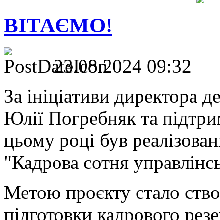
ВІТАЄМО!
23.08.2024 09:32
За ініціативи директора д
Юлії Погребняк та підтри
цьому році був реалізова
"Кадрова сотня управлінсь
Метою проєкту стало ство
підготовки кадрового рез