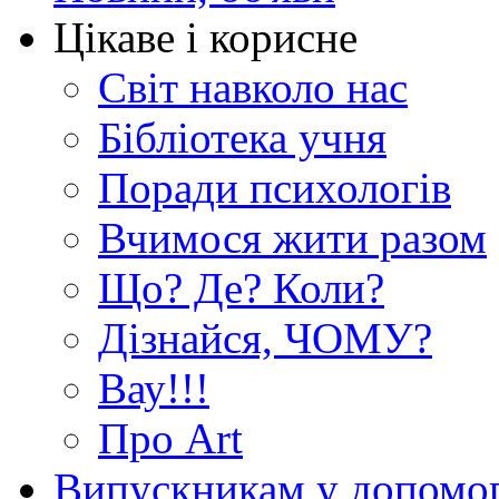
Цікаве і корисне
Світ навколо нас
Бібліотека учня
Поради психологів
Вчимося жити разом
Що? Де? Коли?
Дізнайся, ЧОМУ?
Вау!!!
Про Art
Випускникам у допомо