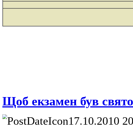
Щоб екзамен був свят
17.10.2010 2