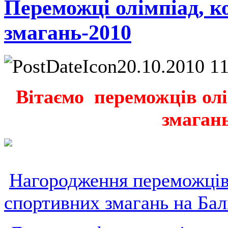
Переможці олімпіад, к
змагань-2010
20.10.2010 1
Вітаємо переможців олі
змагань
Нагородження переможців 
спортивних змагань на Балі