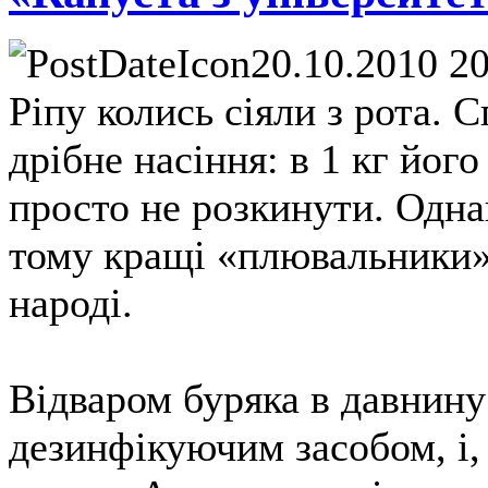
20.10.2010 2
Ріпу колись сіяли з рота. 
дрібне насіння: в 1 кг його
просто не розкинути. Однак
тому кращі «плювальники»
народі.
Відваром буряка в давнину
дезинфікуючим засобом, і, 