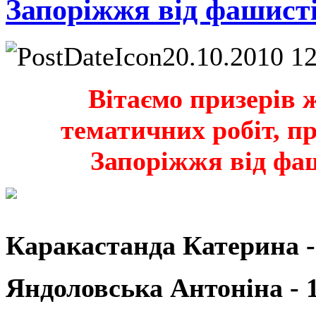
Запоріжжя від фашист
20.10.2010 1
Вітаємо призерів 
тематичних робіт, п
Запоріжжя від фа
Каракастанда Катерина - 
Яндоловська Антоніна - 1