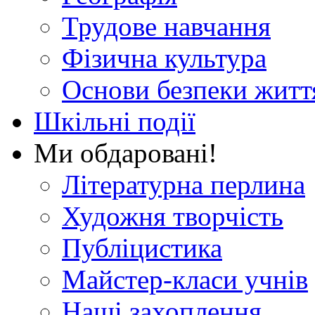
Трудове навчання
Фізична культура
Основи безпеки житт
Шкільні події
Ми обдаровані!
Літературна перлина
Художня творчість
Публіцистика
Майстер-класи учнів
Наші захоплення