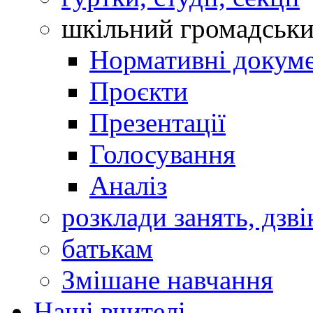
шкільний громадськ
Нормативні докум
Проєкти
Презентації
Голосування
Аналіз
розклади занять, дзві
батькам
Змішане навчання
Наші вчителі