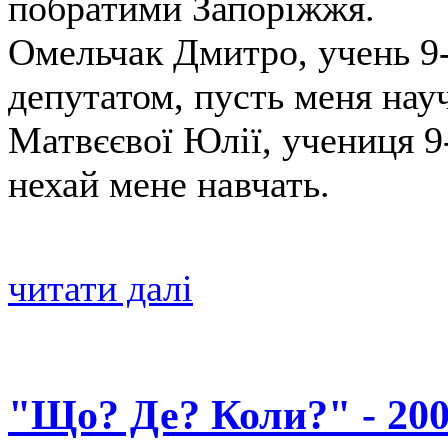
побратими Запоріжжя.
Омельчак Дмитро, учень 9-
депутатом, пусть меня науч
Матвєєвої Юлії, учениця 9-
нехай мене навчать.
читати далі
"Що? Де? Коли?" - 20