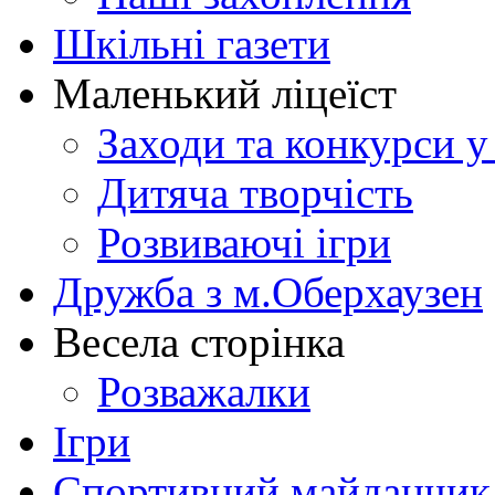
Шкільні газети
Маленький ліцеїст
Заходи та конкурси у
Дитяча творчість
Розвиваючі ігри
Дружба з м.Оберхаузен
Весела сторінка
Розважалки
Ігри
Спортивний майданчик