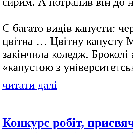
сирим. А потрапив він до на
Є багато видів капусти: че
цвітна … Цвітну капусту М
закінчила коледж. Броколі
«капустою з університетсь
читати далі
Конкурс робіт, присвя