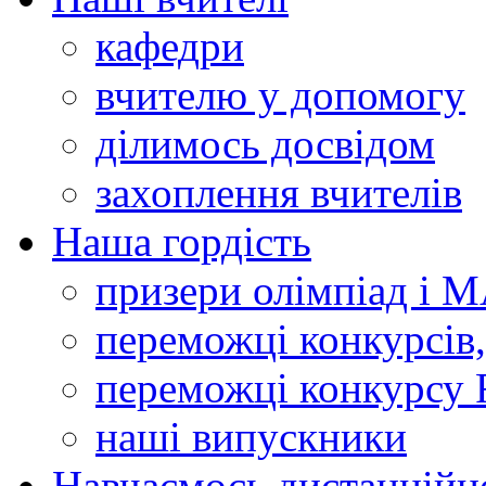
кафедри
вчителю у допомогу
ділимось досвідом
захоплення вчителів
Наша гордість
призери олімпіад і 
переможці конкурсів,
переможці конкурсу 
наші випускники
Навчаємось дистанційн