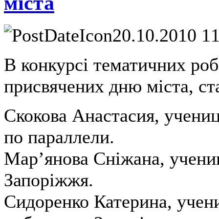
міста
20.10.2010 1
В конкурсі тематичних роб
присвячених дню міста, с
Скокова Анастасия, учениц
по параллели.
Мар’янова Сніжана, учениц
Запоріжжя.
Сидоренко Катерина, учени