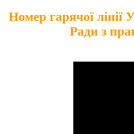
Номер гарячої лінії
Ради з пра