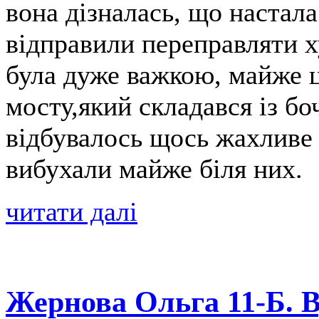
вона дізналась, що настала
відправили переправляти х
була дуже важкою, майже 
мосту,який складався із боч
відбувалось щось жахливе -
вибухали майже біля них.
читати далі
Жернова Ольга 11-Б. В