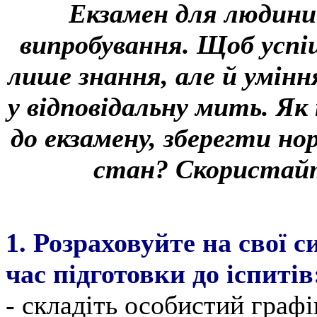
Екзамен для людини
випробування. Щоб успі
лише знання, але й умінн
у відповідальну мить. Як
до екзамену, зберегти но
стан? Скористай
1. Розраховуйте на свої с
час підготовки до іспитів
- складіть особистий графі