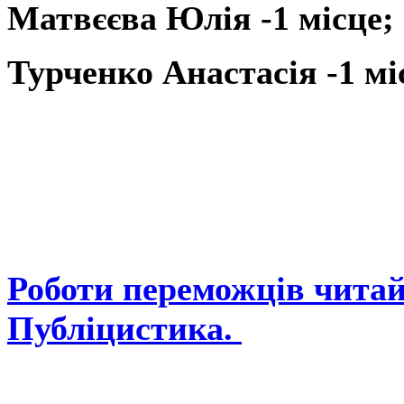
Матвєєва Юлія -1 місце;
Турченко Анастасія -1 мі
Роботи переможців читайт
Публіцистика.