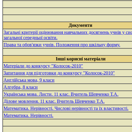
Документи
Загальні критерії оцінювання навчальних досягнень учнів у си
загальної середньої освіти.
Права та обов'язки учнів. Положення про шкільну форму.
Iнші корисні матеріали
Матеріали до конкурсу "Колосок-2010"
Запитання для підготовки до конкурсу "Колосок-2010"
Англійська мова, 9 класи
Алгебра, 8 класи
Українська мова. Листи. 11 клас. Вчитель Шевченко Т.А.
Ділове мовлення. 11 клас. Вчитель Шевченко Т.А.
Математика. Нерівності. Числові нерівності та їх властивості.
Математика. Нерівності.