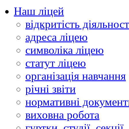
Наш ліцей
відкритість діяльност
адреса ліцею
символіка ліцею
статут ліцею
організація навчання
річні звіти
нормативні документ
виховна робота
гуртки, студії, секції