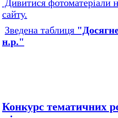
Дивитися фотоматеріали н
сайту.
Зведена таблиця
"Досягне
н.р."
Конкурс тематичних р