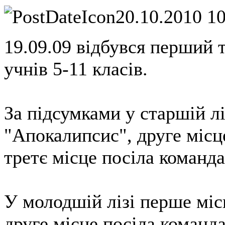
20.10.2010 1
19.09.09 відбувся перший 
учнів 5-11 класів.
За підсумками у старшій л
"Апокалипсис", друге місц
третє місце посіла команд
У молодшій лізі перше міс
друге місце посіла команда