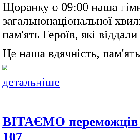
Щоранку о 09:00 наша гімн
загальнонаціональної хви
пам'ять Героїв, які віддали
Це наша вдячність, пам'ять 
детальніше
ВІТАЄМО переможців у
107