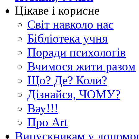
Цікаве і корисне
Світ навколо нас
Бібліотека учня
Поради психологів
Вчимося жити разом
Що? Де? Коли?
Дізнайся, ЧОМУ?
Вау!!!
Про Art
Випускникам у допомо