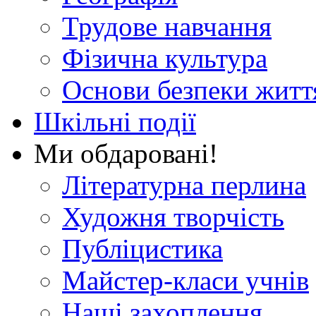
Трудове навчання
Фізична культура
Основи безпеки житт
Шкільні події
Ми обдаровані!
Літературна перлина
Художня творчість
Публіцистика
Майстер-класи учнів
Наші захоплення