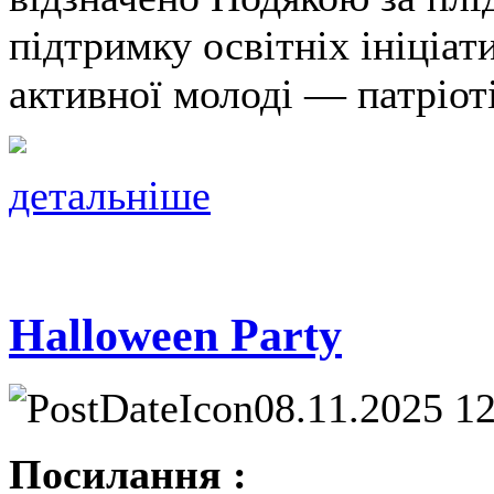
підтримку освітніх ініціат
активної молоді — патріот
детальніше
Halloween Party
08.11.2025 1
Посилання :