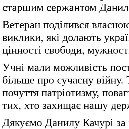
старшим сержантом Дан
Ветеран поділився власною
виклики, які долають украї
цінності свободи, мужност
Учні мали можливість пост
більше про сучасну війну. 
почуття патріотизму, поваг
тих, хто захищає нашу дер
Дякуємо Данилу Качурі за 