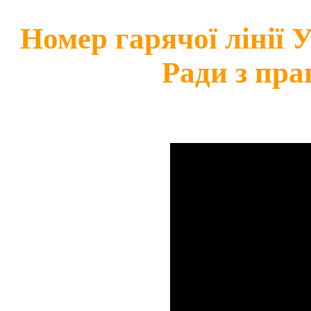
Номер гарячої лінії
Ради з пра