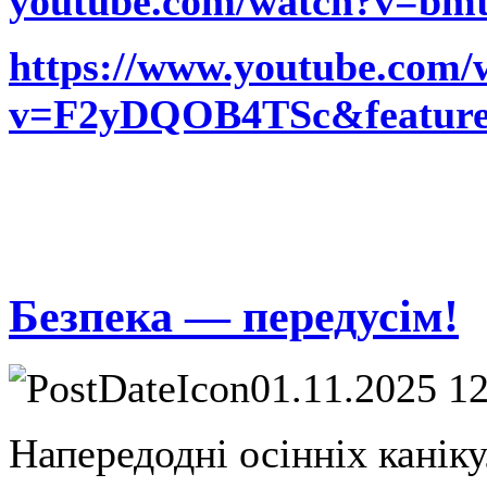
youtube.com/watch?v=bmt
https://www.youtube.com/
v=F2yDQOB4TSc&feature
Безпека — передусім!
01.11.2025 1
Напередодні осінніх каніку