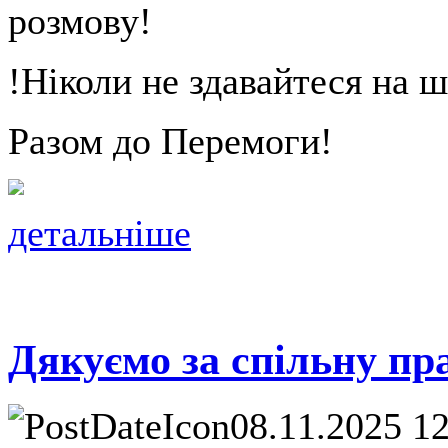
розмову!
!Ніколи не здавайтеся на ш
Разом до Перемоги!
детальніше
Дякуємо за спільну пр
08.11.2025 1