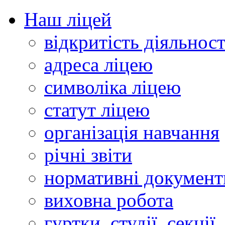
Наш ліцей
відкритість діяльност
адреса ліцею
символіка ліцею
статут ліцею
організація навчання
річні звіти
нормативні документ
виховна робота
гуртки, студії, секції