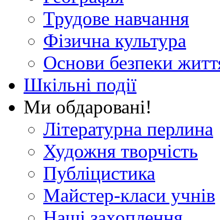
Трудове навчання
Фізична культура
Основи безпеки житт
Шкільні події
Ми обдаровані!
Літературна перлина
Художня творчість
Публіцистика
Майстер-класи учнів
Наші захоплення