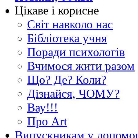
Цікаве і корисне
Світ навколо нас
Бібліотека учня
Поради психологів
Вчимося жити разом
Що? Де? Коли?
Дізнайся, ЧОМУ?
Вау!!!
Про Art
Випускникам у допомо