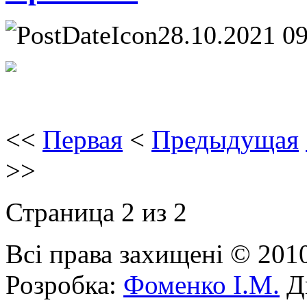
28.10.2021 0
<<
Первая
<
Предыдущая
>>
Страница 2 из 2
Всі права захищені © 201
Розробка:
Фоменко І.М.
Ди