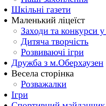
Шкільні газети
Маленький ліцеїст
Заходи та конкурси у
Дитяча творчість
Розвиваючі ігри
Дружба з м.Оберхаузен
Весела сторінка
Розважалки
Ігри
Спортивний майданчик