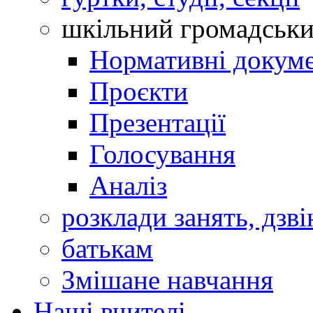
шкільний громадськ
Нормативні докум
Проєкти
Презентації
Голосування
Аналіз
розклади занять, дзві
батькам
Змішане навчання
Наші вчителі