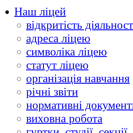
Наш ліцей
відкритість діяльност
адреса ліцею
символіка ліцею
статут ліцею
організація навчання
річні звіти
нормативні документ
виховна робота
гуртки, студії, секції