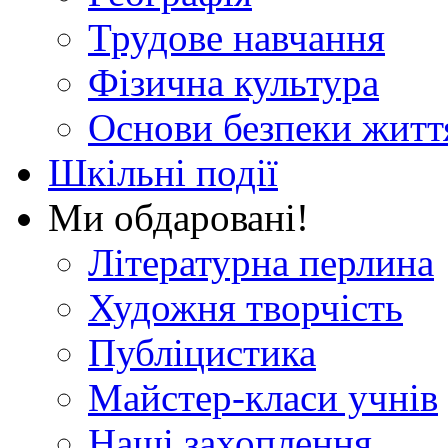
Трудове навчання
Фізична культура
Основи безпеки житт
Шкільні події
Ми обдаровані!
Літературна перлина
Художня творчість
Публіцистика
Майстер-класи учнів
Наші захоплення