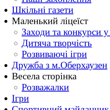
Шкільні газети
Маленький ліцеїст
Заходи та конкурси у
Дитяча творчість
Розвиваючі ігри
Дружба з м.Оберхаузен
Весела сторінка
Розважалки
Ігри
Спортивний майданчик