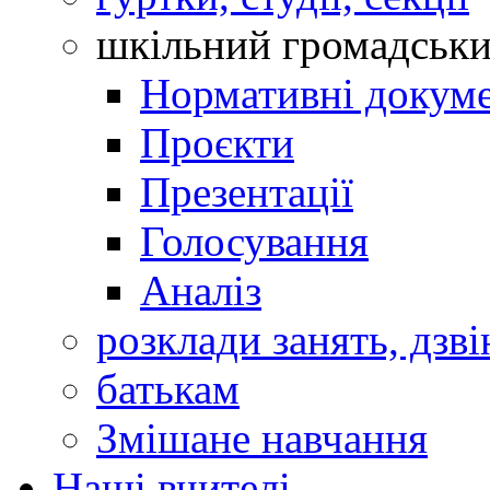
шкільний громадськ
Нормативні докум
Проєкти
Презентації
Голосування
Аналіз
розклади занять, дзві
батькам
Змішане навчання
Наші вчителі