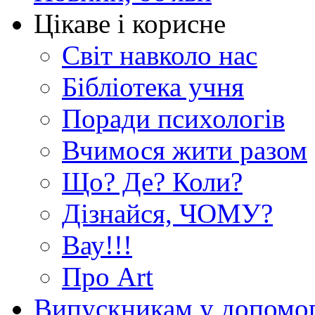
Цікаве і корисне
Світ навколо нас
Бібліотека учня
Поради психологів
Вчимося жити разом
Що? Де? Коли?
Дізнайся, ЧОМУ?
Вау!!!
Про Art
Випускникам у допомо