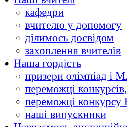
кафедри
вчителю у допомогу
ділимось досвідом
захоплення вчителів
Наша гордість
призери олімпіад і 
переможці конкурсів,
переможці конкурсу 
наші випускники
Навчаємось дистанційн