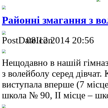
Районні змагання з в
08.12.2014 20:56
Нещодавно в нашій гімназ
з волейболу серед дівчат.
виступала вперше (7 місце)
школа № 90, ІІ місце – ш