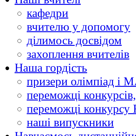
кафедри
вчителю у допомогу
ділимось досвідом
захоплення вчителів
Наша гордість
призери олімпіад і 
переможці конкурсів,
переможці конкурсу 
наші випускники
Навчаємось дистанційн