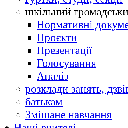
шкільний громадськ
Нормативні докум
Проєкти
Презентації
Голосування
Аналіз
розклади занять, дзві
батькам
Змішане навчання
Наші вчителі