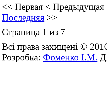
<<
Первая
<
Предыдущая
Последняя
>>
Страница 1 из 7
Всі права захищені © 201
Розробка:
Фоменко І.М.
Ди