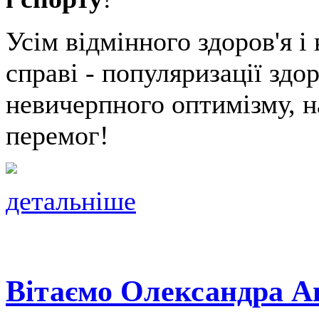
Усім відмінного здоров'я і
справі - популяризації здо
невичерпного оптимізму, н
перемог!
детальніше
Вітаємо Олександра Ан