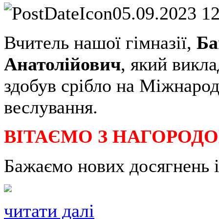
05.09.2023 1
Вчитель нашої гімназії,
Ба
Анатолійович
, який викл
здобув срібло на Міжнарод
веслування.
ВІТАЄМО З НАГОРОД
Бажаємо нових досягнень і
читати далі