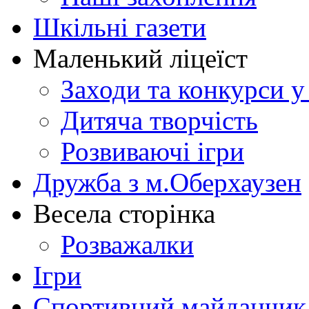
Шкільні газети
Маленький ліцеїст
Заходи та конкурси у
Дитяча творчість
Розвиваючі ігри
Дружба з м.Оберхаузен
Весела сторінка
Розважалки
Ігри
Спортивний майданчик