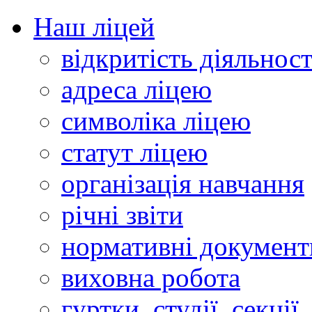
Наш ліцей
відкритість діяльност
адреса ліцею
символіка ліцею
статут ліцею
організація навчання
річні звіти
нормативні документ
виховна робота
гуртки, студії, секції