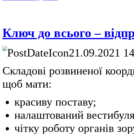
Ключ до всього – відп
21.09.2021 1
Складові розвиненої коорд
щоб мати:
красиву поставу;
налаштований вестибуля
чітку роботу органів зор