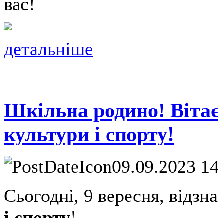
вас!
детальніше
Шкільна родино! Вітає
культури і спорту!
09.09.2023 1
Сьогодні, 9 вересня, відз
і спорту
!