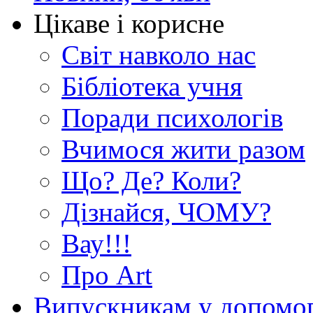
Цікаве і корисне
Світ навколо нас
Бібліотека учня
Поради психологів
Вчимося жити разом
Що? Де? Коли?
Дізнайся, ЧОМУ?
Вау!!!
Про Art
Випускникам у допомо