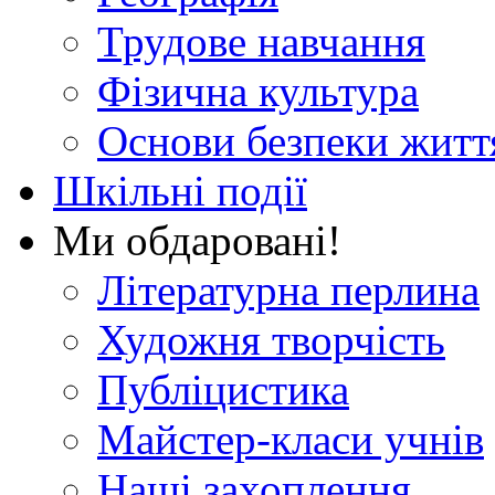
Трудове навчання
Фізична культура
Основи безпеки житт
Шкільні події
Ми обдаровані!
Літературна перлина
Художня творчість
Публіцистика
Майстер-класи учнів
Наші захоплення