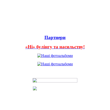
Партнери
«Ні» булінгу та насильству!