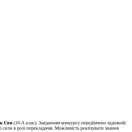
к Єви
(10-А клас). Завданням конкурсу передбачено художній
сили в ролі перекладачів. Можливість реалізувати знання