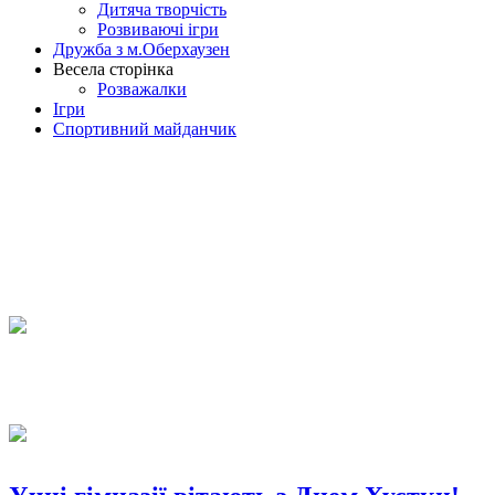
Дитяча творчість
Розвиваючі ігри
Дружба з м.Оберхаузен
Весела сторінка
Розважалки
Ігри
Спортивний майданчик