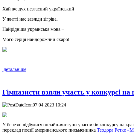
Хай же дух незгасний український
У житті нас завжди зігріва.
Найрідніша українська мова –
Мого серця найдорожчий скарб!
детальніше
Гімназисти взяли участь у конкурсі на 
07.04.2023 10:24
У березні відбулися онлайн-виступи учасників конкурсу на к
переклад поезії американського письменника
Теодора Ретке «My