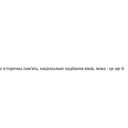
 історична пам'ять, національне надбання віків, мова - це ще й