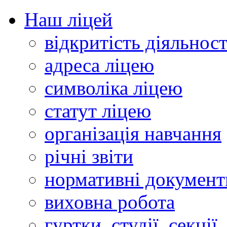
Наш ліцей
відкритість діяльност
адреса ліцею
символіка ліцею
статут ліцею
організація навчання
річні звіти
нормативні документ
виховна робота
гуртки, студії, секції