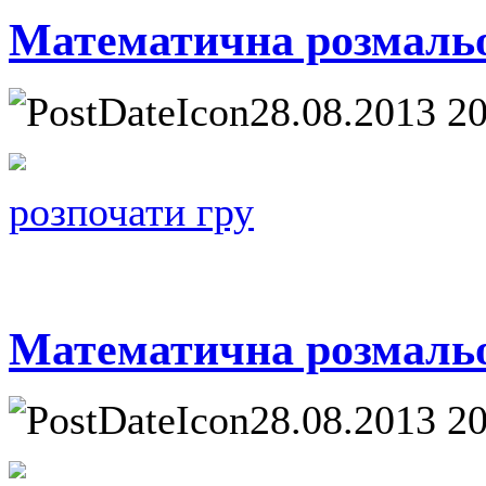
Математична розмальов
28.08.2013 2
розпочати гру
Математична розмальов
28.08.2013 2