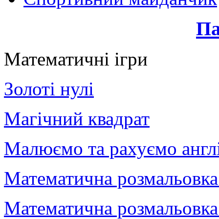
Па
Математичні ігри
Золоті нулі
Магічний квадрат
Малюємо та рахуємо англ
Математична розмальовка.
Математична розмальовка.