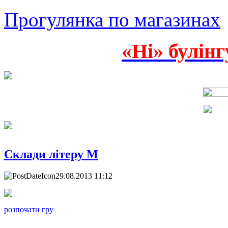
Прогулянка по магазинах
«Ні» булінг
Склади літеру М
29.08.2013 11:12
розпочати гру