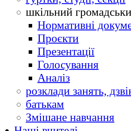
шкільний громадськ
Нормативні докум
Проєкти
Презентації
Голосування
Аналіз
розклади занять, дзві
батькам
Змішане навчання
Наші вчителі