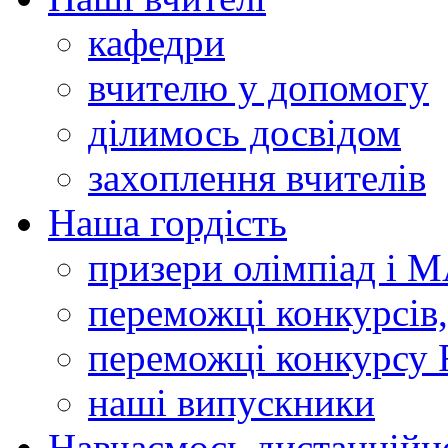
кафедри
вчителю у допомогу
ділимось досвідом
захоплення вчителів
Наша гордість
призери олімпіад і 
переможці конкурсів,
переможці конкурсу 
наші випускники
Навчаємось дистанційн