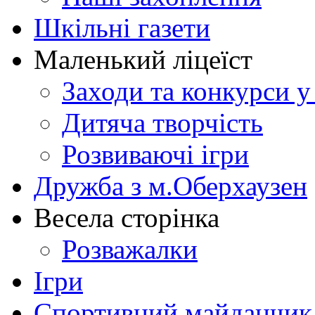
Шкільні газети
Маленький ліцеїст
Заходи та конкурси у
Дитяча творчість
Розвиваючі ігри
Дружба з м.Оберхаузен
Весела сторінка
Розважалки
Ігри
Спортивний майданчик