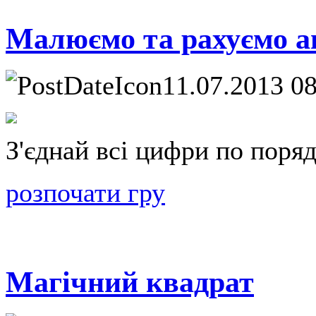
Малюємо та рахуємо а
11.07.2013 0
З'єднай всі цифри по поряд
розпочати гру
Магічний квадрат