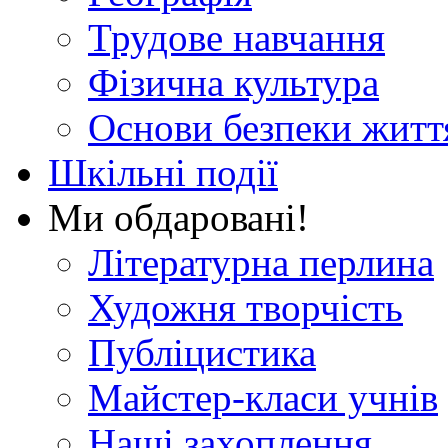
Трудове навчання
Фізична культура
Основи безпеки житт
Шкільні події
Ми обдаровані!
Літературна перлина
Художня творчість
Публіцистика
Майстер-класи учнів
Наші захоплення