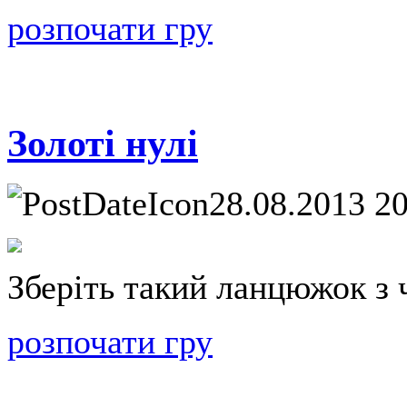
розпочати гру
Золоті нулі
28.08.2013 2
Зберіть такий ланцюжок з 
розпочати гру