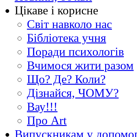
Цікаве і корисне
Світ навколо нас
Бібліотека учня
Поради психологів
Вчимося жити разом
Що? Де? Коли?
Дізнайся, ЧОМУ?
Вау!!!
Про Art
Випускникам у допомо