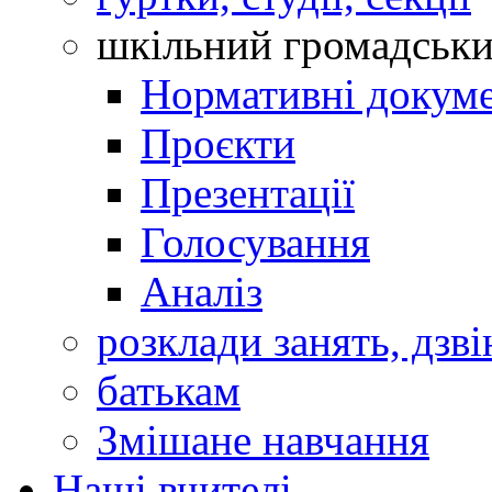
шкільний громадськ
Нормативні докум
Проєкти
Презентації
Голосування
Аналіз
розклади занять, дзві
батькам
Змішане навчання
Наші вчителі