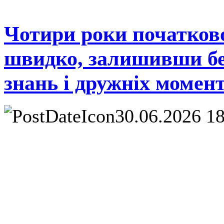
Чотири роки початков
швидко, залишивши без
знань і дружніх момент
30.06.2026 1