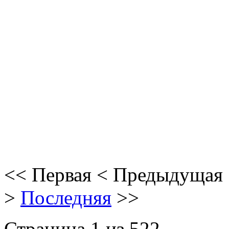
<<
Первая
<
Предыдущая
>
Последняя
>>
Страница 1 из 522