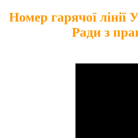
Номер гарячої лінії
Ради з пра