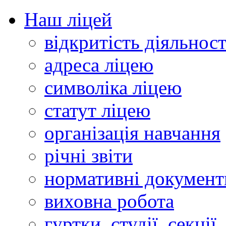
Наш ліцей
відкритість діяльност
адреса ліцею
символіка ліцею
статут ліцею
організація навчання
річні звіти
нормативні документ
виховна робота
гуртки, студії, секції