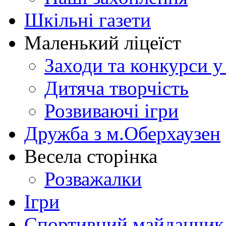
Шкільні газети
Маленький ліцеїст
Заходи та конкурси у
Дитяча творчість
Розвиваючі ігри
Дружба з м.Оберхаузен
Весела сторінка
Розважалки
Ігри
Спортивний майданчик