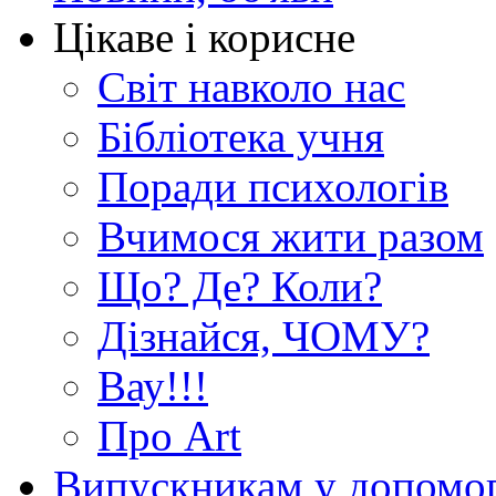
Цікаве і корисне
Світ навколо нас
Бібліотека учня
Поради психологів
Вчимося жити разом
Що? Де? Коли?
Дізнайся, ЧОМУ?
Вау!!!
Про Art
Випускникам у допомо