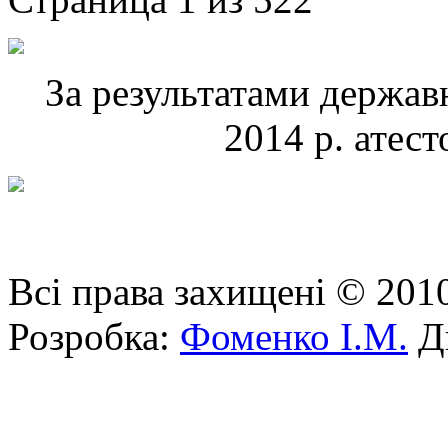
За результатами державн
2014 р. атес
Всі права захищені © 201
Розробка:
Фоменко І.М.
Ди