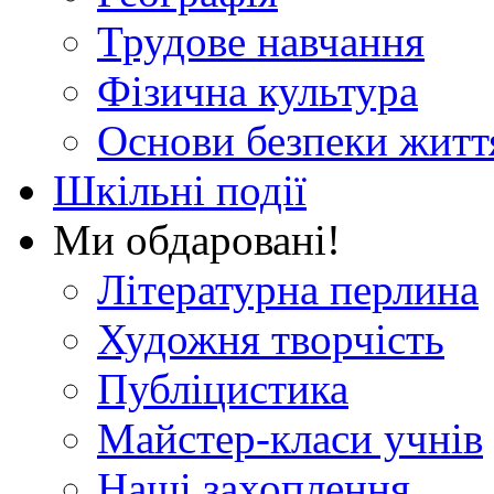
Трудове навчання
Фізична культура
Основи безпеки житт
Шкільні події
Ми обдаровані!
Літературна перлина
Художня творчість
Публіцистика
Майстер-класи учнів
Наші захоплення