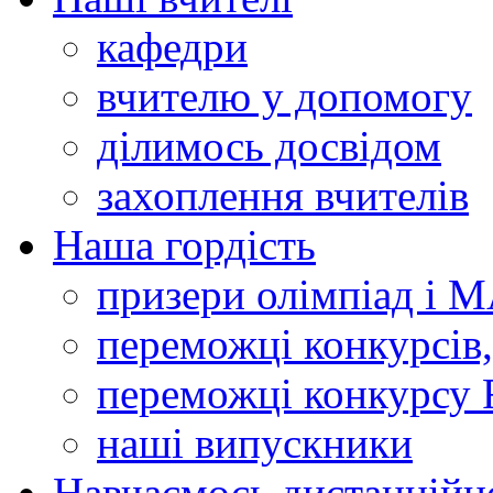
кафедри
вчителю у допомогу
ділимось досвідом
захоплення вчителів
Наша гордість
призери олімпіад і 
переможці конкурсів,
переможці конкурсу 
наші випускники
Навчаємось дистанційн