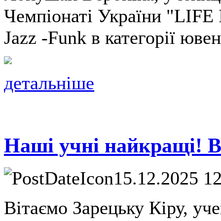
Чемпіонаті України "LIFE
Jazz -Funk в категорії юве
детальніше
Наші учні найкращі! В
15.12.2025 1
Вітаємо Зарецьку Кіру, уче