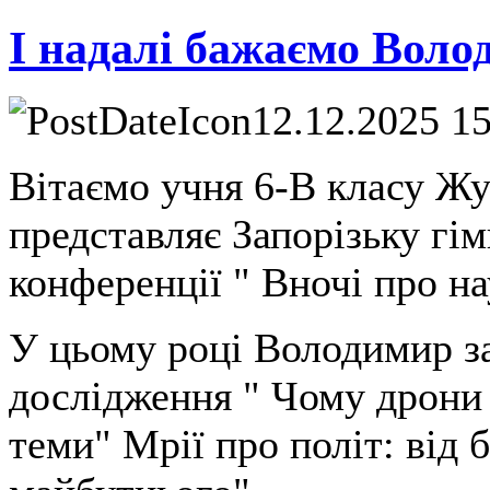
І надалі бажаємо Воло
12.12.2025 1
Вітаємо учня 6-В класу Ж
представляє Запорізьку гім
конференції " Вночі про на
У цьому році Володимир з
дослідження " Чому дрони 
теми" Мрії про політ: від 