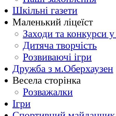
Шкільні газети
Маленький ліцеїст
Заходи та конкурси у
Дитяча творчість
Розвиваючі ігри
Дружба з м.Оберхаузен
Весела сторінка
Розважалки
Ігри
Спортивний майданчик