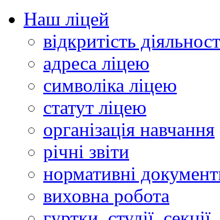
Наш ліцей
відкритість діяльност
адреса ліцею
символіка ліцею
статут ліцею
організація навчання
річні звіти
нормативні документ
виховна робота
гуртки, студії, секції