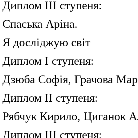
Диплом ІІІ ступеня:
Спаська Аріна.
Я досліджую світ
Диплом І ступеня:
Дзюба Софія, Грачова Мар
Диплом ІІ ступеня:
Рябчук Кирило, Циганок А
Диплом ІІІ ступеня: