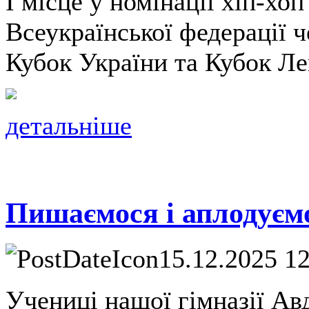
І місце у номінації хіп-хо
Всеукраїнської федерації 
Кубок України та Кубок Ле
детальніше
Пишаємося і аплодуєм
15.12.2025 1
Учениці нашої гімназії Авд