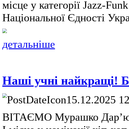
місце у категорії Jazz-Fun
Національної Єдності Укра
детальніше
Наші учні найкращі! 
15.12.2025 1
ВІТАЄМО Мурашко Дарʼю, 