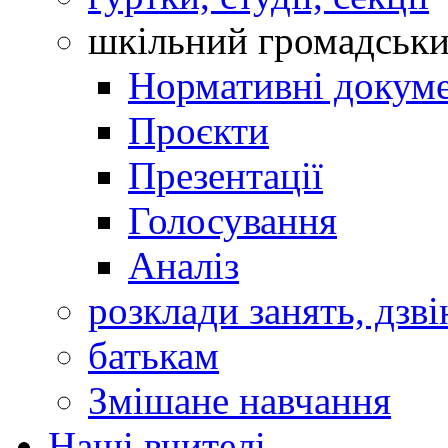
шкільний громадськ
Нормативні докум
Проєкти
Презентації
Голосування
Аналіз
розклади занять, дзві
батькам
Змішане навчання
Наші вчителі