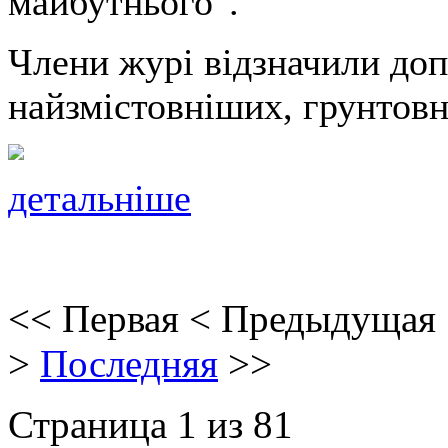
майбутнього".
Члени журі відзначили доп
найзмістовніших, грунтов
детальніше
<<
Первая
<
Предыдущая
>
Последняя
>>
Страница 1 из 81