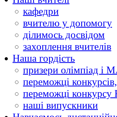
кафедри
вчителю у допомогу
ділимось досвідом
захоплення вчителів
Наша гордість
призери олімпіад і 
переможці конкурсів,
переможці конкурсу 
наші випускники
Навчаємось дистанційн