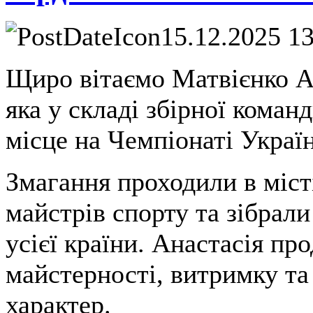
15.12.2025 1
Щиро вітаємо Матвієнко А
яка у складі збірної команд
місце на Чемпіонаті Украї
Змагання проходили в міс
майстрів спорту та зібрал
усієї країни. Анастасія пр
майстерності, витримку т
характер.