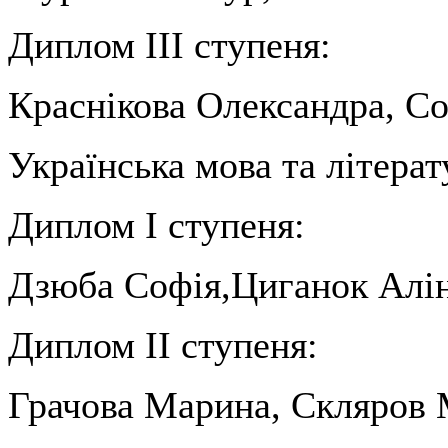
Диплом ІІІ ступеня:
Краснікова Олександра, Со
Українська мова та літерат
Диплом І ступеня:
Дзюба Софія,Циганок Алін
Диплом ІІ ступеня:
Грачова Марина, Скляров 