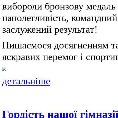
вибороли бронзову медаль 
наполегливість, командний 
заслужений результат!
Пишаємося досягненням та
яскравих перемог і спорти
детальніше
Гордість нашої гімназії