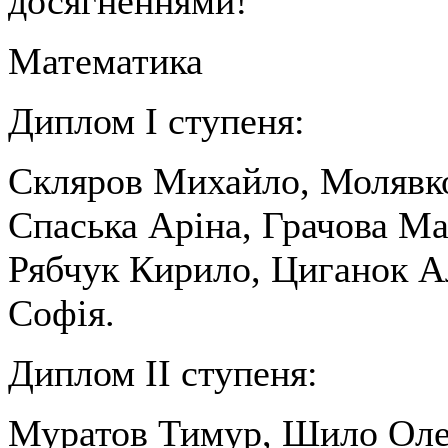
досягненнями!
Математика
Диплом І ступеня:
Скляров Михайло, Молявк
Спаська Аріна, Грачова Ма
Рябчук Кирило, Циганок А
Софія.
Диплом ІІ ступеня:
Муратов Тимур, Шило Оле