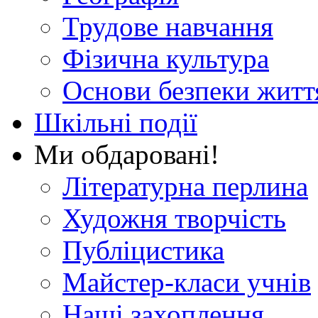
Трудове навчання
Фізична культура
Основи безпеки житт
Шкільні події
Ми обдаровані!
Літературна перлина
Художня творчість
Публіцистика
Майстер-класи учнів
Наші захоплення