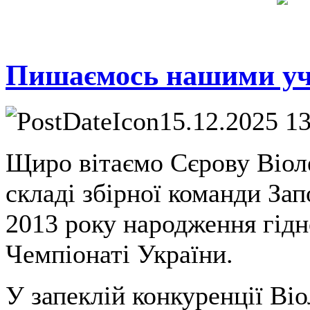
Пишаємось нашими у
15.12.2025 1
Щиро вітаємо Сєрову Віоле
складі збірної команди Запо
2013 року народження гідн
Чемпіонаті України.
У запеклій конкуренції Ві