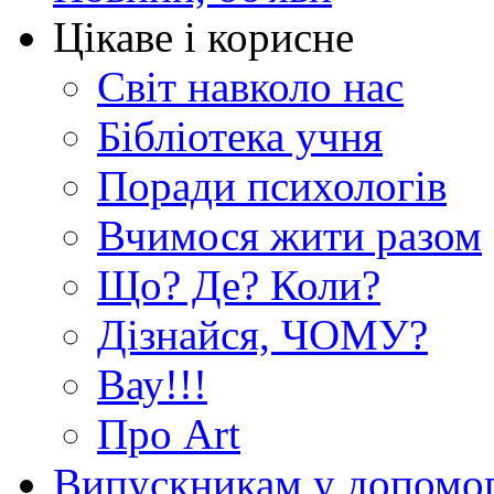
Цікаве і корисне
Світ навколо нас
Бібліотека учня
Поради психологів
Вчимося жити разом
Що? Де? Коли?
Дізнайся, ЧОМУ?
Вау!!!
Про Art
Випускникам у допомо