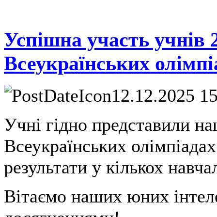
Успішна участь учнів 
Всеукраїнських олімпі
12.12.2025 1
Учні гідно представили н
Всеукраїнських олімпіадах
результати у кількох навч
Вітаємо наших юних інтел