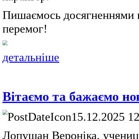
Пишаємось досягненнями н
перемог!
детальніше
Вітаємо та бажаємо но
15.12.2025 1
Лопушан Вероніка, учениця