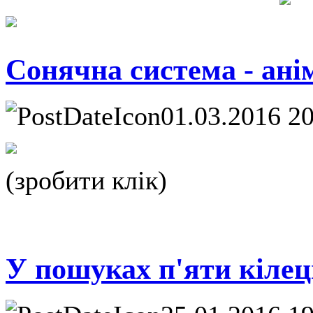
Сонячна система - ані
01.03.2016 2
(зробити клік)
У пошуках п'яти кіле