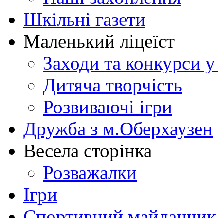
Шкільні газети
Маленький ліцеїст
Заходи та конкурси у
Дитяча творчість
Розвиваючі ігри
Дружба з м.Оберхаузен
Весела сторінка
Розважалки
Ігри
Спортивний майданчик