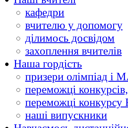
кафедри
вчителю у допомогу
ділимось досвідом
захоплення вчителів
Наша гордість
призери олімпіад і 
переможці конкурсів,
переможці конкурсу 
наші випускники
Навчаємось дистанційн