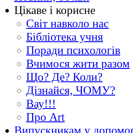
Цікаве і корисне
Світ навколо нас
Бібліотека учня
Поради психологів
Вчимося жити разом
Що? Де? Коли?
Дізнайся, ЧОМУ?
Вау!!!
Про Art
Випускникам у допомо