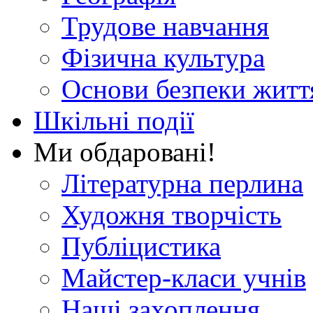
Трудове навчання
Фізична культура
Основи безпеки житт
Шкільні події
Ми обдаровані!
Літературна перлина
Художня творчість
Публіцистика
Майстер-класи учнів
Наші захоплення