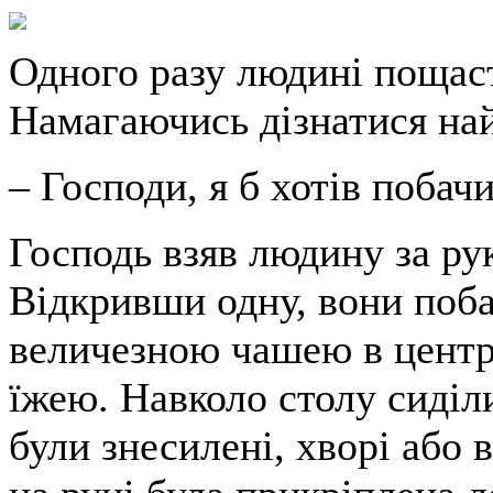
Одного разу людині пощас
Намагаючись дізнатися на
– Господи, я б хотів побачи
Господь взяв людину за рук
Відкривши одну, вони поба
величезною чашею в центр
їжею. Навколо столу сиділ
були знесилені, хворі або 