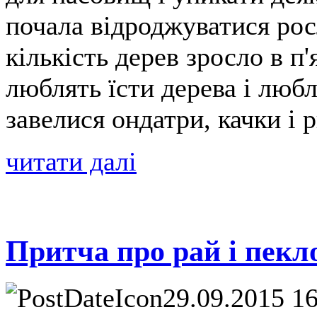
почала відроджуватися рос
кількість дерев зросло в п'
люблять їсти дерева і любл
завелися ондатри, качки і 
читати далі
Притча про рай і пекл
29.09.2015 1