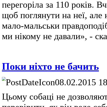
перегоріла за 110 років. Вч
щоб поглянути на неї, але 
мало-мальськи правдоподіб
ми нікому не давали», - ск
Поки ніхто не бачить
08.02.2015 1
Цьому собаці не дозволяют