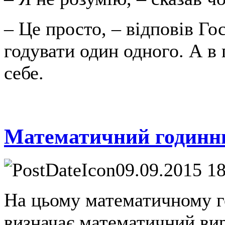
– Це просто, – відповів Го
годувати один одного. А в
себе.
Математичний годинн
09.09.2015 1
На цьому математичному г
визначає математичний вир