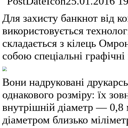
25.01.2016 1
Для захисту банкнот від к
використовується технологі
складається з кілець Омрона
собою спеціальні графічні
Вони надруковані друкарсь
однакового розміру: їх зов
внутрішній діаметр — 0,8 
діаметром близько міліметр