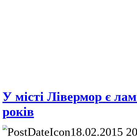
У місті Лівермор є ла
років
18.02.2015 2