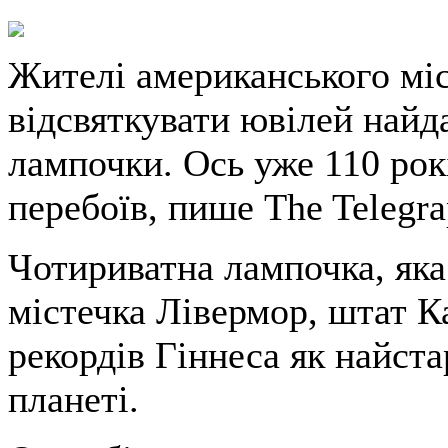
Жителі американського мі
відсвяткувати ювілей найда
лампочки. Ось уже 110 рок
перебоїв, пише The Telegra
Чотириватна лампочка, як
містечка Лівермор, штат К
рекордів Гіннеса як найст
планеті.