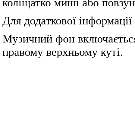
коліщатко миші або повзун
Для додаткової інформації
Музичний фон включається
правому верхньому куті.