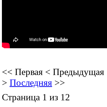
<<
Первая
<
Предыдущая
>
Последняя
>>
Страница 1 из 12