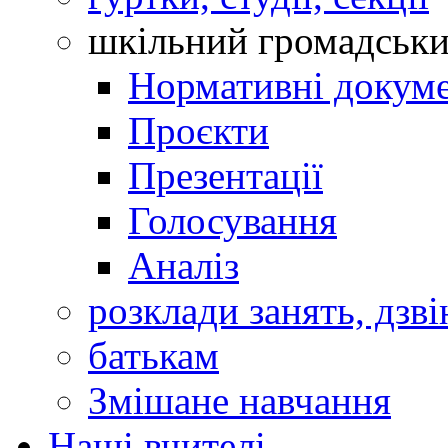
шкільний громадськ
Нормативні докум
Проєкти
Презентації
Голосування
Аналіз
розклади занять, дзві
батькам
Змішане навчання
Наші вчителі