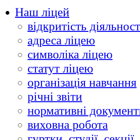
Наш ліцей
відкритість діяльност
адреса ліцею
символіка ліцею
статут ліцею
організація навчання
річні звіти
нормативні документ
виховна робота
гуртки, студії, секції