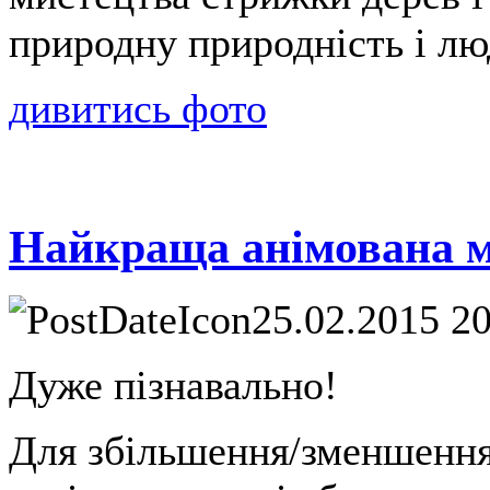
природну природність і лю
дивитись фото
Найкраща анімована м
25.02.2015 2
Дуже пізнавально!
Для збільшення/зменшення