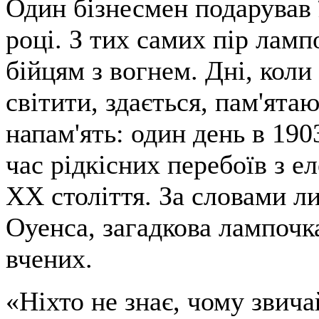
Один бізнесмен подарував 
році. З тих самих пір лам
бійцям з вогнем. Дні, коли
світити, здається, пам'ята
напам'ять: один день в 1903
час рідкісних перебоїв з ел
XX століття. За словами л
Оуенса, загадкова лампочка
вчених.
«Ніхто не знає, чому звич