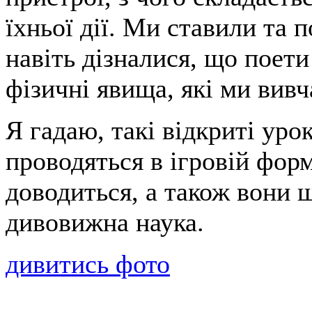
їхньої дії. Ми ставили та 
навіть дізналися, що поети
фізичні явища, які ми вивч
Я гадаю, такі відкриті уро
проводяться в ігровій форм
доводиться, а також вони щ
дивовижна наука.
дивитись фото