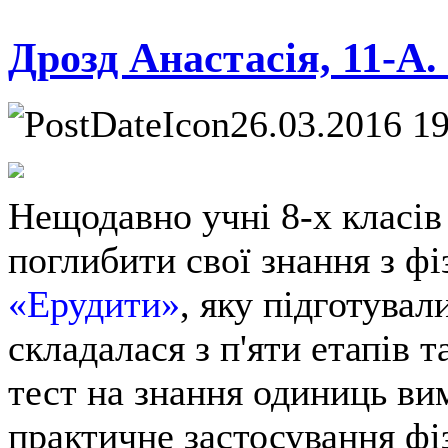
Дрозд Анастасія, 11-А.
26.03.2016 1
Нещодавно учні 8-х класів
поглибити свої знання з фі
«Ерудити»
, яку підготувал
складалася з п'яти етапів т
тест на знання одиниць ви
практичне застосування фі