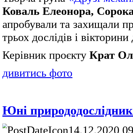
Коваль Елеонора, Сорока
апробували та захищали про
трьох дослідів і вікторини
Керівник проєкту
Крат Ол
дивитись фото
Юні природодослідники
14.12.2020 0