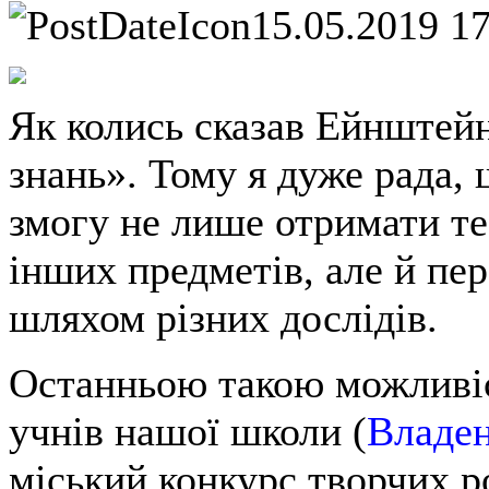
15.05.2019 1
Як колись сказав Ейнштейн
знань». Тому я дуже рада, 
змогу не лише отримати те
інших предметів, але й пе
шляхом різних дослідів.
Останньою такою можливіс
учнів нашої школи (
Владен
міський конкурс творчих р