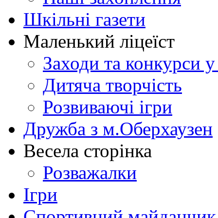
Шкільні газети
Маленький ліцеїст
Заходи та конкурси у
Дитяча творчість
Розвиваючі ігри
Дружба з м.Оберхаузен
Весела сторінка
Розважалки
Ігри
Спортивний майданчик