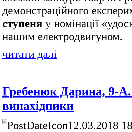
демонстраційного експери
ступеня
у номінації «удос
нашим електродвигуном.
читати далі
Гребенюк Дарина, 9-А.
винахідники
12.03.2018 1