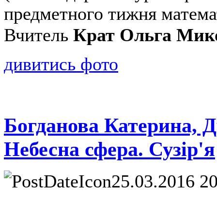
предметного тижня матема
Вчитель
Крат Ольга Мик
дивитись фото
Богданова Катерина, Др
Небесна сфера. Сузір'я
25.03.2016 2