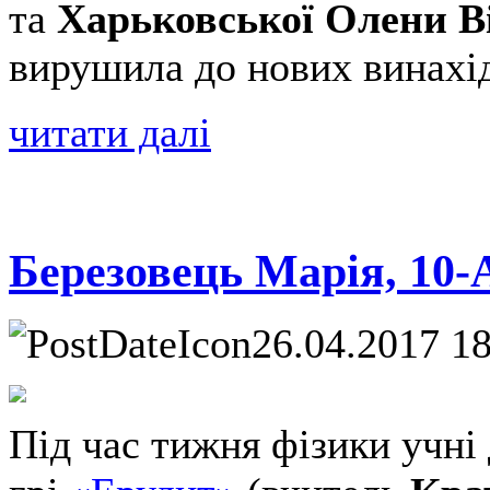
та
Харьковської Олени В
вирушила до нових винахі
читати далі
Березовець Марія, 10-А
26.04.2017 1
Під час тижня фізики учні 