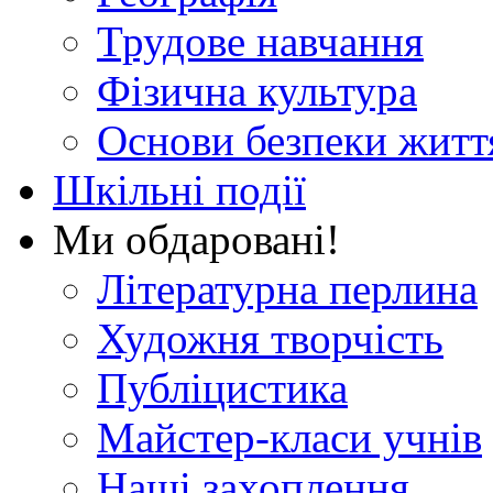
Трудове навчання
Фізична культура
Основи безпеки житт
Шкільні події
Ми обдаровані!
Літературна перлина
Художня творчість
Публіцистика
Майстер-класи учнів
Наші захоплення