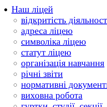
Наш ліцей
відкритість діяльност
адреса ліцею
символіка ліцею
статут ліцею
організація навчання
річні звіти
нормативні документ
виховна робота
гуртки, студії, секції