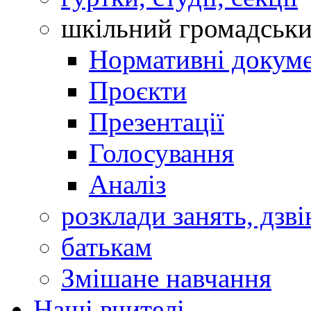
шкільний громадськ
Нормативні докум
Проєкти
Презентації
Голосування
Аналіз
розклади занять, дзві
батькам
Змішане навчання
Наші вчителі