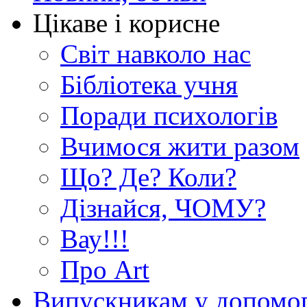
Цікаве і корисне
Світ навколо нас
Бібліотека учня
Поради психологів
Вчимося жити разом
Що? Де? Коли?
Дізнайся, ЧОМУ?
Вау!!!
Про Art
Випускникам у допомо