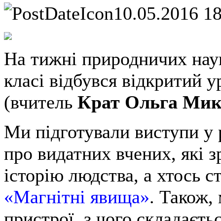
10.05.2016 1
На тижні природничих наук
класі відбувся відкритий 
(вчитель
Крат Ольга Мик
Ми підготували виступи у 
про видатних вчених, які 
історію людства, а хтось с
«Магнітні явища»
. Також,
пристрої, з чого складаєт