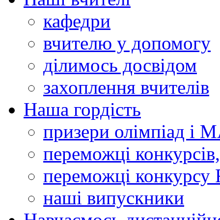
кафедри
вчителю у допомогу
ділимось досвідом
захоплення вчителів
Наша гордість
призери олімпіад і 
переможці конкурсів,
переможці конкурсу 
наші випускники
Навчаємось дистанційн