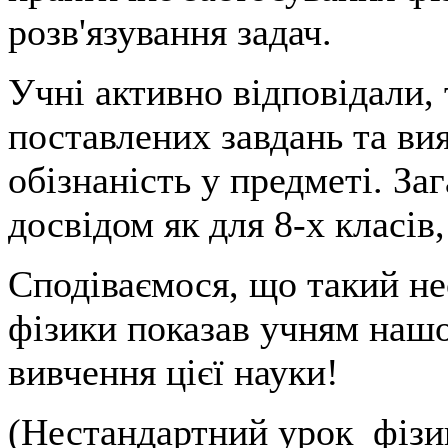
розв'язування задач.
Учні активно відповідали,
поставлених завдань та вия
обізнаність у предметі. За
досвідом як для 8-х класів
Сподіваємося, що такий не
фізики показав учням нашої
вивчення цієї науки!
(Нестандартний урок фізик