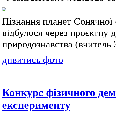
Пізнання планет Сонячної 
відбулося через проєктну д
природознавства (вчитель
дивитись фото
Конкурс фізичного де
експерименту