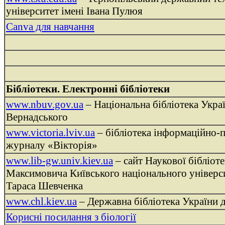
університет імені Івана Пулюя
Canva для навчання
Бібліотеки. Електронні бібліотеки
www.nbuv.gov.ua
– Національна бібліотека Україн
Вернадського
www.victoria.lviv.ua
– бібліотека інформаційно-п
журналу «Вікторія»
www.lib-gw.univ.kiev.ua
– сайт Наукової бібліоте
Максимовича Київського національного універси
Тараса Шевченка
www.chl.kiev.ua
– Державна бібліотека України д
Корисні посилання з біології