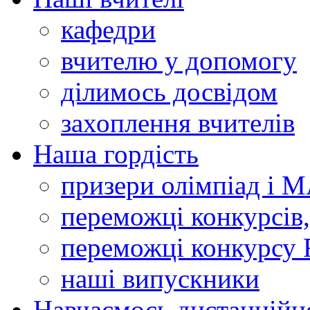
кафедри
вчителю у допомогу
ділимось досвідом
захоплення вчителів
Наша гордість
призери олімпіад і 
переможці конкурсів,
переможці конкурсу 
наші випускники
Навчаємось дистанційн