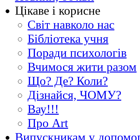
Цікаве і корисне
Світ навколо нас
Бібліотека учня
Поради психологів
Вчимося жити разом
Що? Де? Коли?
Дізнайся, ЧОМУ?
Вау!!!
Про Art
Випускникам у допомо