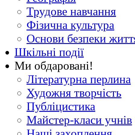
Трудове навчання
Фізична культура
Основи безпеки житт
Шкільні події
Ми обдаровані!
Літературна перлина
Художня творчість
Публіцистика
Майстер-класи учнів
Наші захоплення