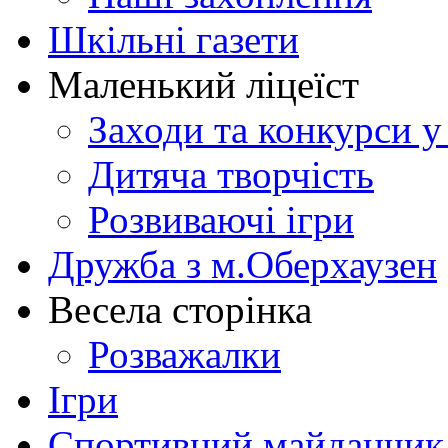
Шкільні газети
Маленький ліцеїст
Заходи та конкурси у
Дитяча творчість
Розвиваючі ігри
Дружба з м.Оберхаузен
Весела сторінка
Розважалки
Ігри
Спортивний майданчик