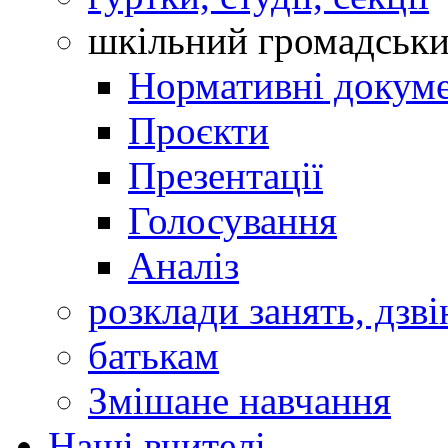
шкільний громадськ
Нормативні докум
Проєкти
Презентації
Голосування
Аналіз
розклади занять, дзві
батькам
Змішане навчання
Наші вчителі