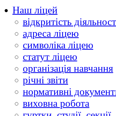
Наш ліцей
відкритість діяльност
адреса ліцею
символіка ліцею
статут ліцею
організація навчання
річні звіти
нормативні документ
виховна робота
гуртки, студії, секції