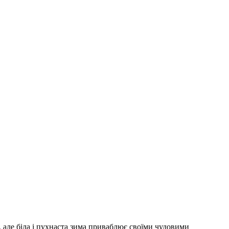
 але біла і пухнаста зима приваблює своїми чудовими