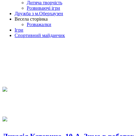
Дитяча творчість
Розвиваючі ігри
Дружба з м.Оберхаузен
Весела сторінка
Розважалки
Ігри
Спортивний майданчик