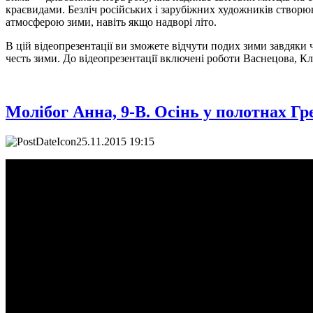
краєвидами. Безліч російських і зарубіжних художників створ
атмосферою зими, навіть якщо надворі літо.
В цій відеопрезентації ви зможете відчути подих зими завдяки ч
честь зими. До відеопрезентації включені роботи Васнецова, К
Молібог Анна, 9-В. Осінь у полотнах Гр
25.11.2015 19:15