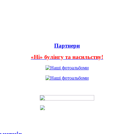
Партнери
«Ні» булінгу та насильству!