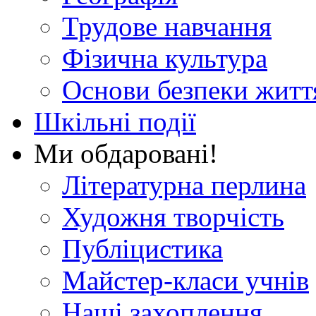
Трудове навчання
Фізична культура
Основи безпеки житт
Шкільні події
Ми обдаровані!
Літературна перлина
Художня творчість
Публіцистика
Майстер-класи учнів
Наші захоплення