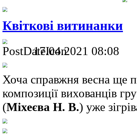
Квіткові витинанки
17.04.2021 08:08
Хоча справжня весна ще по
композиції вихованців гр
(
Міхеєва Н. В.
) уже зігрі