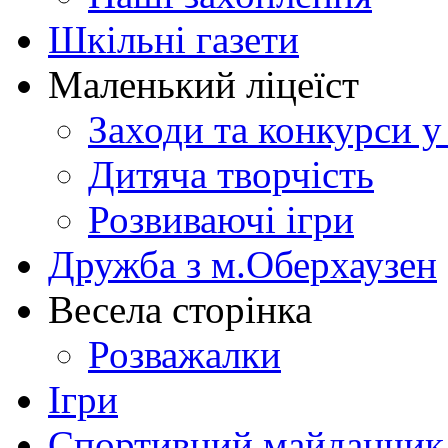
Шкільні газети
Маленький ліцеїст
Заходи та конкурси у
Дитяча творчість
Розвиваючі ігри
Дружба з м.Оберхаузен
Весела сторінка
Розважалки
Ігри
Спортивний майданчик