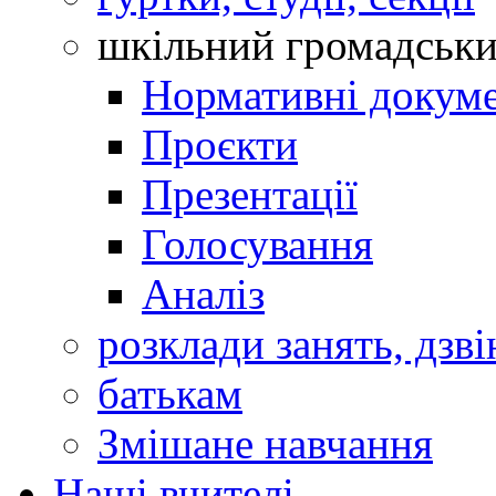
шкільний громадськ
Нормативні докум
Проєкти
Презентації
Голосування
Аналіз
розклади занять, дзві
батькам
Змішане навчання
Наші вчителі