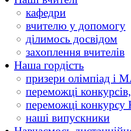
кафедри
вчителю у допомогу
ділимось досвідом
захоплення вчителів
Наша гордість
призери олімпіад і 
переможці конкурсів,
переможці конкурсу 
наші випускники
Навчаємось дистанційн