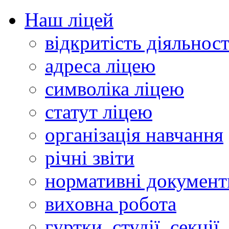
Наш ліцей
відкритість діяльност
адреса ліцею
символіка ліцею
статут ліцею
організація навчання
річні звіти
нормативні документ
виховна робота
гуртки, студії, секції