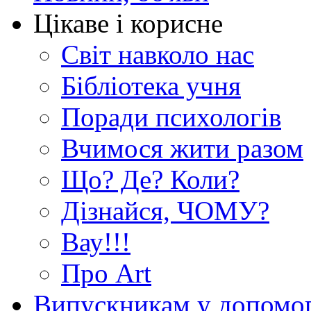
Цікаве і корисне
Світ навколо нас
Бібліотека учня
Поради психологів
Вчимося жити разом
Що? Де? Коли?
Дізнайся, ЧОМУ?
Вау!!!
Про Art
Випускникам у допомо