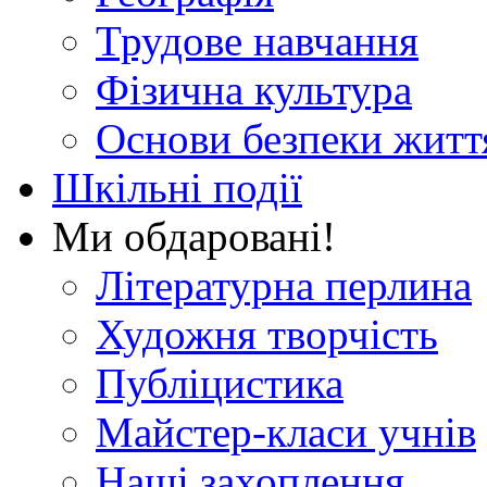
Трудове навчання
Фізична культура
Основи безпеки житт
Шкільні події
Ми обдаровані!
Літературна перлина
Художня творчість
Публіцистика
Майстер-класи учнів
Наші захоплення