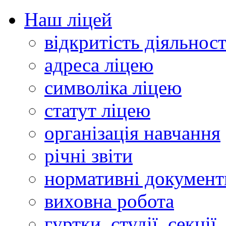
Наш ліцей
відкритість діяльност
адреса ліцею
символіка ліцею
статут ліцею
організація навчання
річні звіти
нормативні документ
виховна робота
гуртки, студії, секції