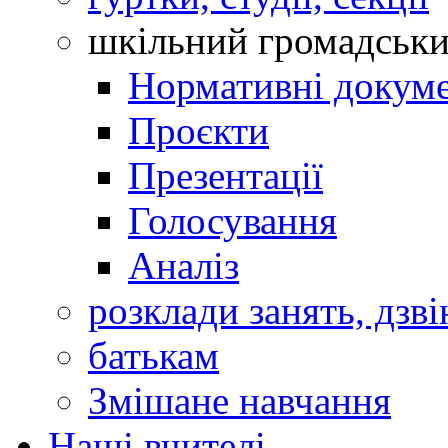
шкільний громадськ
Нормативні докум
Проєкти
Презентації
Голосування
Аналіз
розклади занять, дзві
батькам
Змішане навчання
Наші вчителі