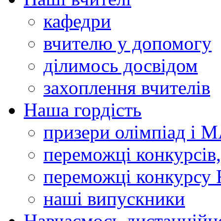
кафедри
вчителю у допомогу
ділимось досвідом
захоплення вчителів
Наша гордість
призери олімпіад і 
переможці конкурсів,
переможці конкурсу 
наші випускники
Навчаємось дистанційн