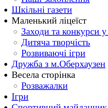
Шкільні газети
Маленький ліцеїст
Заходи та конкурси у
Дитяча творчість
Розвиваючі ігри
Дружба з м.Оберхаузен
Весела сторінка
Розважалки
Ігри
Спортивний майданчик