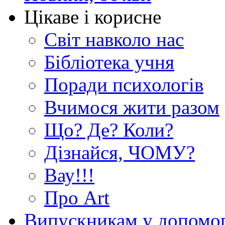
Цікаве і корисне
Світ навколо нас
Бібліотека учня
Поради психологів
Вчимося жити разом
Що? Де? Коли?
Дізнайся, ЧОМУ?
Вау!!!
Про Art
Випускникам у допомо