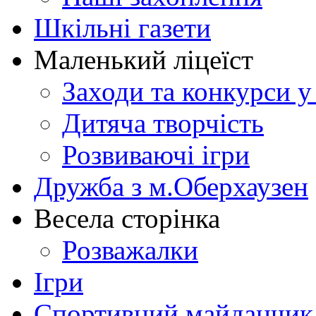
Шкільні газети
Маленький ліцеїст
Заходи та конкурси у
Дитяча творчість
Розвиваючі ігри
Дружба з м.Оберхаузен
Весела сторінка
Розважалки
Ігри
Спортивний майданчик