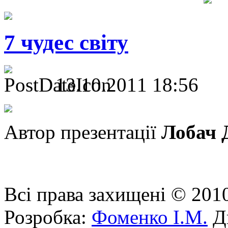
7 чудес світу
13.10.2011 18:56
Автор презентації
Лобач 
Всі права захищені © 201
Розробка:
Фоменко І.М.
Ди