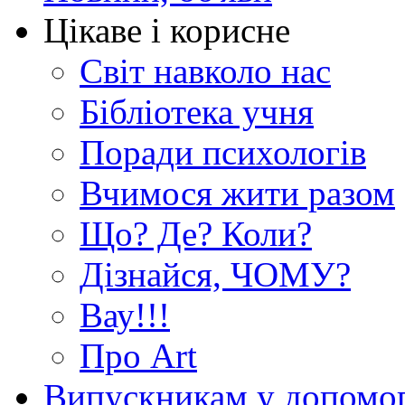
Цікаве і корисне
Світ навколо нас
Бібліотека учня
Поради психологів
Вчимося жити разом
Що? Де? Коли?
Дізнайся, ЧОМУ?
Вау!!!
Про Art
Випускникам у допомо