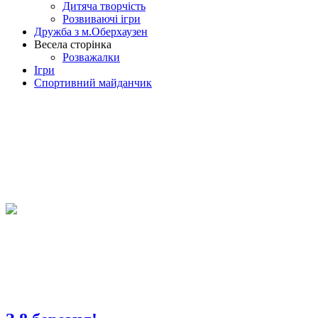
Дитяча творчість
Розвиваючі ігри
Дружба з м.Оберхаузен
Весела сторінка
Розважалки
Ігри
Спортивний майданчик