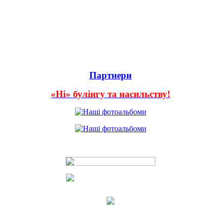
Партнери
«Ні» булінгу та насильству!