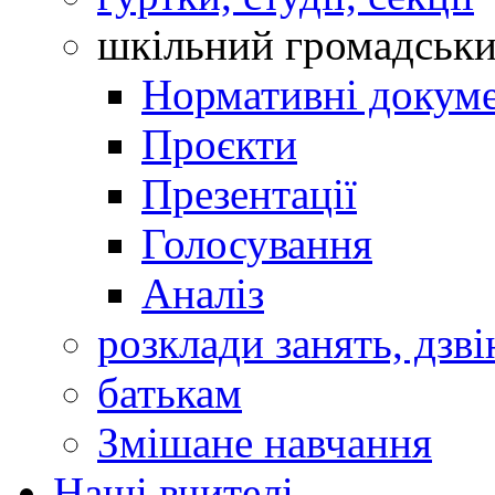
шкільний громадськ
Нормативні докум
Проєкти
Презентації
Голосування
Аналіз
розклади занять, дзві
батькам
Змішане навчання
Наші вчителі