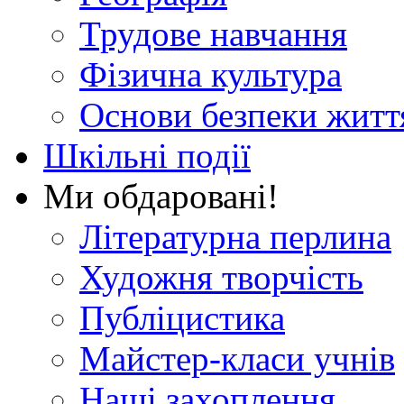
Трудове навчання
Фізична культура
Основи безпеки житт
Шкільні події
Ми обдаровані!
Літературна перлина
Художня творчість
Публіцистика
Майстер-класи учнів
Наші захоплення