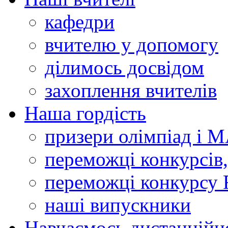
кафедри
вчителю у допомогу
ділимось досвідом
захоплення вчителів
Наша гордість
призери олімпіад і 
переможці конкурсів,
переможці конкурсу 
наші випускники
Навчаємось дистанційн