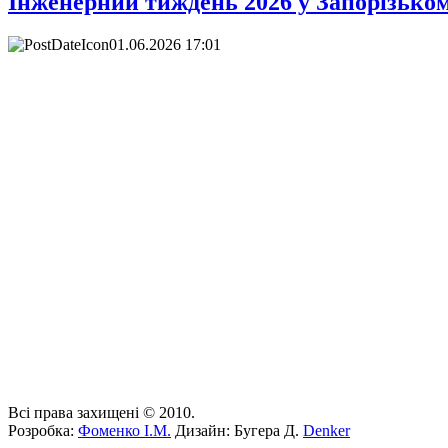
Інженерний тиждень 2026 у Запорізьком
01.06.2026 17:01
Всі права захищені © 2010.
Розробка:
Фоменко І.М.
Дизайн: Бугера Д.
Denker