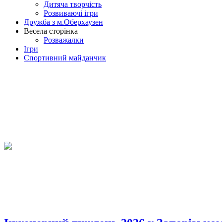
Дитяча творчість
Розвиваючі ігри
Дружба з м.Оберхаузен
Весела сторінка
Розважалки
Ігри
Спортивний майданчик