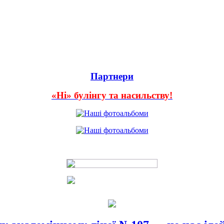
Партнери
«Ні» булінгу та насильству!