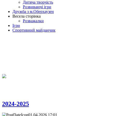
Дитяча творчість
Розвиваючі ігри
Дружба з м.Оберхаузен
Весела сторінка
Розважалки
Ігри
Спортивний майданчик
2024-2025
01.04.2026 17:01