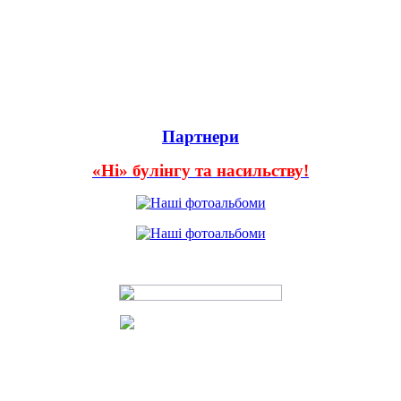
Партнери
«Ні» булінгу та насильству!